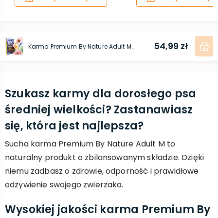
54,99 zł
Karma Premium By Nature Adult M 3 kg
Szukasz karmy dla dorosłego psa
średniej wielkości? Zastanawiasz
się, która jest najlepsza?
Sucha karma Premium By Nature Adult M to
naturalny produkt o zbilansowanym składzie. Dzięki
niemu zadbasz o zdrowie, odporność i prawidłowe
odżywienie swojego zwierzaka.
Wysokiej jakości karma Premium By