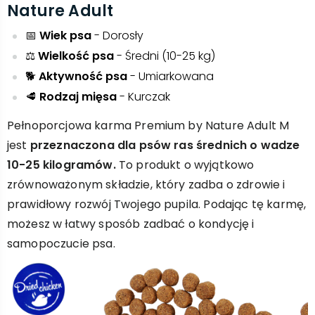
Nature Adult
​📅
Wiek psa
- Dorosły
​⚖️
Wielkość psa
- Średni (10-25 kg)
🐕
Aktywność psa
- Umiarkowana
🥩
Rodzaj mięsa
- Kurczak
Pełnoporcjowa karma Premium by Nature Adult M
jest
przeznaczona dla psów ras średnich o wadze
10-25 kilogramów.
To produkt o wyjątkowo
zrównoważonym składzie, który zadba o zdrowie i
prawidłowy rozwój Twojego pupila. Podając tę karmę,
możesz w łatwy sposób zadbać o kondycję i
samopoczucie psa.