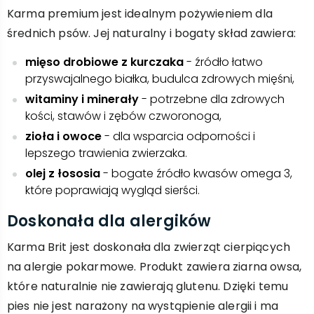
Karma premium jest idealnym pożywieniem dla
średnich psów. Jej naturalny i bogaty skład zawiera:
mięso drobiowe z kurczaka
- źródło łatwo
przyswajalnego białka, budulca zdrowych mięśni,
witaminy i minerały
- potrzebne dla zdrowych
kości, stawów i zębów czworonoga,
zioła i owoce
- dla wsparcia odporności i
lepszego trawienia zwierzaka.
olej z łososia
- bogate źródło kwasów omega 3,
które poprawiają wygląd sierści.
Doskonała dla alergików
Karma Brit jest doskonała dla zwierząt cierpiących
na alergie pokarmowe. Produkt zawiera ziarna owsa,
które naturalnie nie zawierają glutenu. Dzięki temu
pies nie jest narażony na wystąpienie alergii i ma