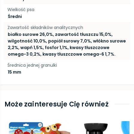
Wielkość psa
Średni
Zawartość składników analitycznych
białko surowe 26,0%, zawartość tłuszczu 15,0%,
wilgotność 10,0%, popiół surowy 7,0%, włókno surowe
2,2%, wapń 1,5%, fosfor 1,1%, kwasy tłuszczowe
omega-3 0,2%, kwasy tłuszczowe omega-6 1,7%.
Średnica jednej granulki
15 mm
Może zainteresuje Cię również