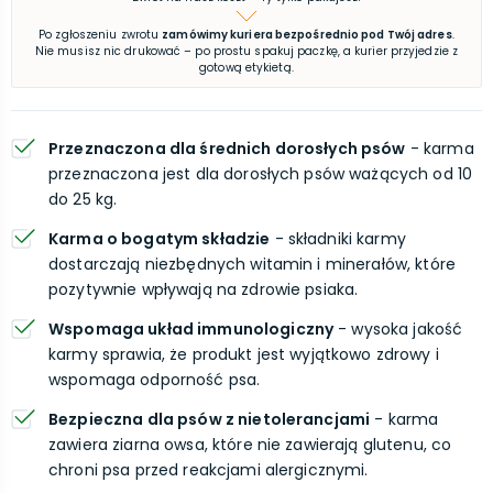
Po zgłoszeniu zwrotu
zamówimy kuriera bezpośrednio pod Twój adres
.
Nie musisz nic drukować – po prostu spakuj paczkę, a kurier przyjedzie z
gotową etykietą.
Przeznaczona dla średnich dorosłych psów
- karma
przeznaczona jest dla dorosłych psów ważących od 10
do 25 kg.
Karma o bogatym składzie
- składniki karmy
dostarczają niezbędnych witamin i minerałów, które
pozytywnie wpływają na zdrowie psiaka.
Wspomaga układ immunologiczny
- wysoka jakość
karmy sprawia, że produkt jest wyjątkowo zdrowy i
wspomaga odporność psa.
Bezpieczna dla psów z nietolerancjami
- karma
zawiera ziarna owsa, które nie zawierają glutenu, co
chroni psa przed reakcjami alergicznymi.