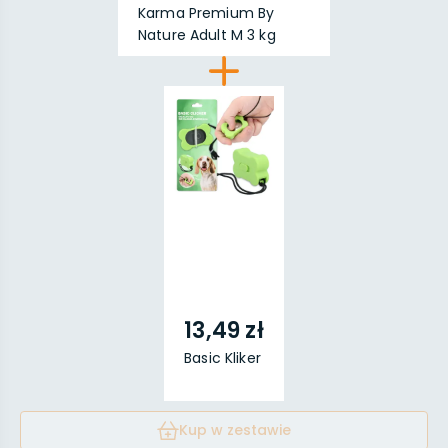
Karma Premium By
Nature Adult M 3 kg
13,49 zł
Basic Kliker
Kup w zestawie