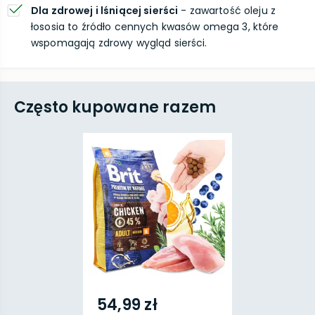
Dla zdrowej i lśniącej sierści
- zawartość oleju z
łososia to źródło cennych kwasów omega 3, które
wspomagają zdrowy wygląd sierści.
Często kupowane razem
54,99 zł