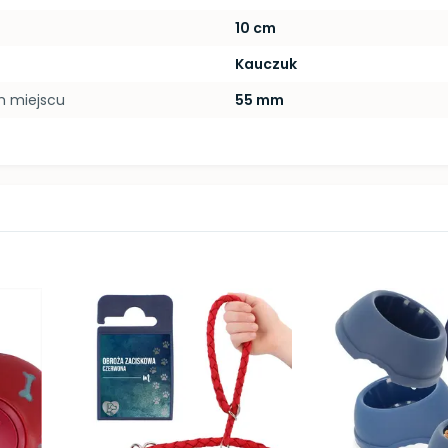
10 cm
Kauczuk
m miejscu
55 mm