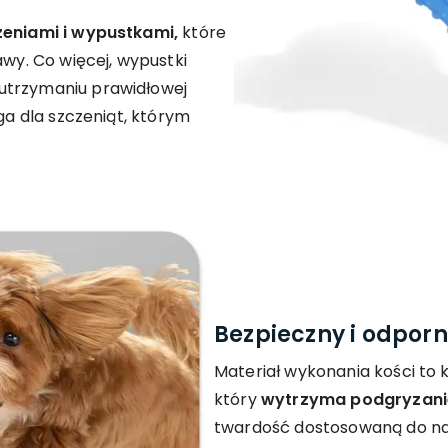
zeniami i wypustkami,
które
awy. Co więcej, wypustki
trzymaniu prawidłowej
lga dla szczeniąt, którym
Bezpieczny i odporn
Materiał wykonania kości to 
który
wytrzyma podgryzanie,
twardość dostosowaną do na