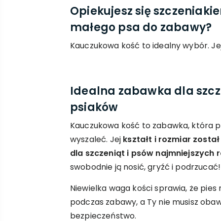
Opiekujesz się szczeniaki
małego psa do zabawy?
Kauczukowa kość to idealny wybór. Jej 
Idealna zabawka dla szcz
psiaków
Kauczukowa kość to zabawka, która po
wyszaleć. Jej
kształt i rozmiar zosta
dla szczeniąt i psów najmniejszych r
swobodnie ją nosić, gryźć i podrzucać!
Niewielka waga kości sprawia, że pies
podczas zabawy, a Ty nie musisz obawi
bezpieczeństwo.