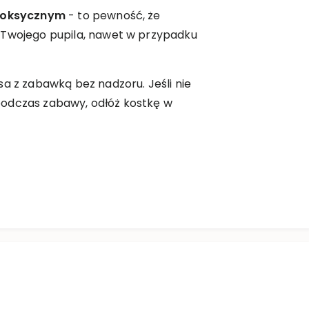
toksycznym
- to pewność, że
 Twojego pupila, nawet w przypadku
sa z zabawką bez nadzoru. Jeśli nie
odczas zabawy, odłóż kostkę w