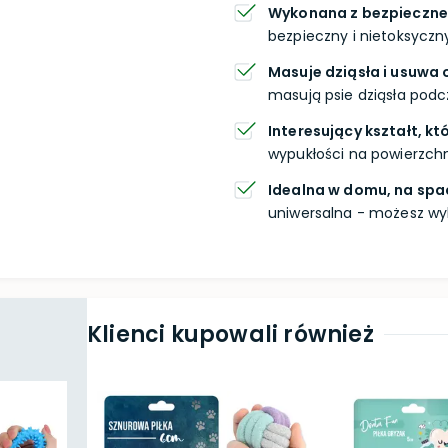
Wykonana z bezpieczne
bezpieczny i nietoksyczn
Masuje dziąsła i usuwa
masują psie dziąsła podcz
Interesujący kształt, k
wypukłości na powierzch
Idealna w domu, na spa
uniwersalna - możesz wyk
Klienci kupowali również