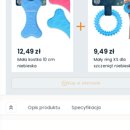
12,49 zł
9,49 zł
Mała kostka 10 cm
Mały ring XS dla
niebieska
szczeniąt niebieski
Kup w zestawie
Opis produktu
Specyfikacja