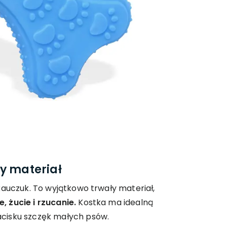
y materiał
kauczuk. To wyjątkowo trwały materiał,
 żucie i rzucanie.
Kostka ma idealną
cisku szczęk małych psów.