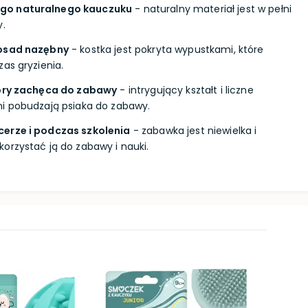
go naturalnego kauczuku
- naturalny materiał jest w pełni
y.
 osad nazębny
- kostka jest pokryta wypustkami, które
as gryzienia.
tóry zachęca do zabawy
- intrygujący kształt i liczne
ni pobudzają psiaka do zabawy.
cerze i podczas szkolenia
- zabawka jest niewielka i
orzystać ją do zabawy i nauki.