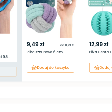
9,49 zł
12,99 zł
od
8,73 zł
Piłka sznurowa 6 cm
Piłka Denta 
 9,5...
Dodaj do koszyka
Dodaj 