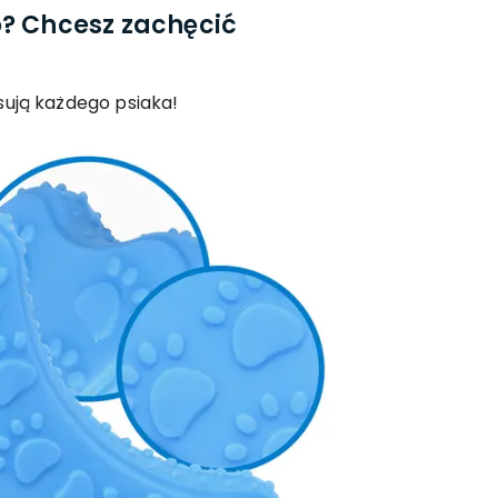
o? Chcesz zachęcić
esują każdego psiaka!