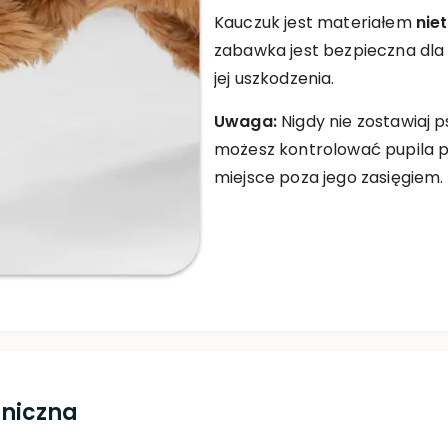
Kauczuk jest materiałem
nie
zabawka jest bezpieczna dla
jej uszkodzenia.
Uwaga:
Nigdy nie zostawiaj p
możesz kontrolować pupila p
miejsce poza jego zasięgiem.
hniczna