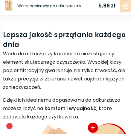
5,99 zł
Worek papierowy do odkurzacza Kärcher (T 7/1 T 10/1)
Lepsza jakość sprzątania każdego
dnia
Worki do odkurzaczy Kärcher to niezastąpiony
element skutecznego czyszczenia. Wysokiej klasy
papier filtracyjny gwarantuje nie tylko trwałość, ale
także precyzję w zbieraniu nawet najdrobniejszych
zanieczyszczeń.
Dzięki ich idealnemu dopasowaniu do odkurzacza
możesz liczyć na
komfort i wydajność,
które
zadowolą każdego użytkownika.