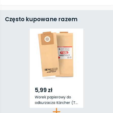
Często kupowane razem
5,99 zł
Worek papierowy do
odkurzacza Kärcher (T...