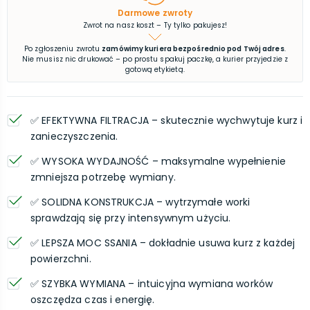
Darmowe zwroty
Zwrot na nasz koszt – Ty tylko pakujesz!
Po zgłoszeniu zwrotu
zamówimy kuriera bezpośrednio pod Twój adres
.
Nie musisz nic drukować – po prostu spakuj paczkę, a kurier przyjedzie z
gotową etykietą.
✅ EFEKTYWNA FILTRACJA – skutecznie wychwytuje kurz i
zanieczyszczenia.
✅ WYSOKA WYDAJNOŚĆ – maksymalne wypełnienie
zmniejsza potrzebę wymiany.
✅ SOLIDNA KONSTRUKCJA – wytrzymałe worki
sprawdzają się przy intensywnym użyciu.
✅ LEPSZA MOC SSANIA – dokładnie usuwa kurz z każdej
powierzchni.
✅ SZYBKA WYMIANA – intuicyjna wymiana worków
oszczędza czas i energię.