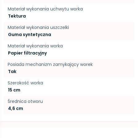
Materiał wykonania uchwytu worka
Tektura
Materiał wykonania uszczelki
Guma syntetyczna
Materiał wykonania worka
Papier filtracyjny
Posiada mechanizm zamykający worek
Tak
Szerokość worka
15 cm
Średnica otworu
4,6 cm