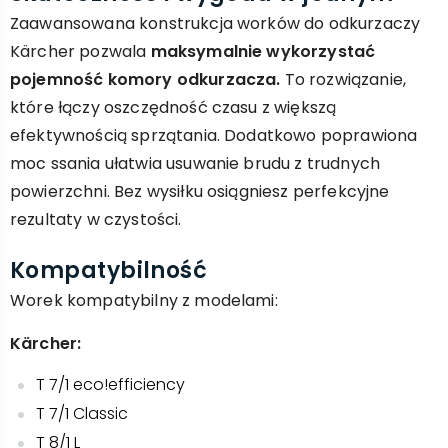
Zaawansowana konstrukcja worków do odkurzaczy
Kärcher pozwala
maksymalnie wykorzystać
pojemność komory odkurzacza.
To rozwiązanie,
które łączy oszczędność czasu z większą
efektywnością sprzątania. Dodatkowo poprawiona
moc ssania ułatwia usuwanie brudu z trudnych
powierzchni. Bez wysiłku osiągniesz perfekcyjne
rezultaty w czystości.
Kompatybilność
Worek kompatybilny z modelami:
Kärcher:
T 7/1 eco!efficiency
T 7/1 Classic
T 8/1 L