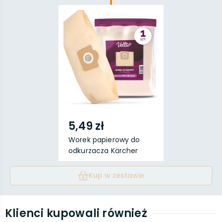
5,49 zł
Worek papierowy do
odkurzacza Kärcher
(W...
Kup w zestawie
Klienci kupowali również