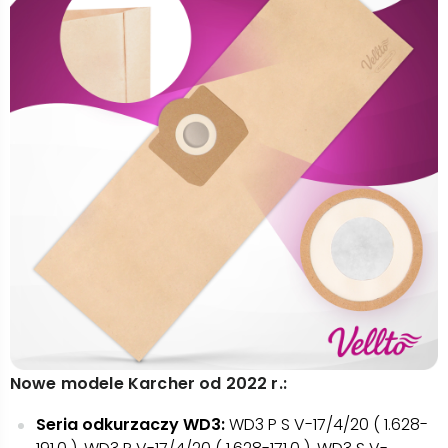
Nowe modele Karcher od 2022 r.:
Seria odkurzaczy WD3:
WD3 P S V-17/4/20 ( 1.628-