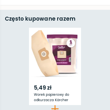
Często kupowane razem
5,49 zł
Worek papierowy do
odkurzacza Kärcher
(W...