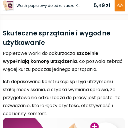
5,49 zł
Worek papierowy do odkurzacza Kärcher (WD 3 SE 4001)
Skuteczne sprzątanie i wygodne
użytkowanie
Papierowe worki do odkurzacza
szczelnie
wypełniają komorę urządzenia
, co pozwala zebrać
więcej kurzu podczas jednego sprzątania.
Ich dopasowana konstrukcja sprzyja utrzymaniu
stałej mocy ssania, a szybka wymiana sprawia, że
przygotowanie odkurzacza do pracy jest proste. To
rozwiązanie, które łączy czystość, efektywność i
codzienny komfort.