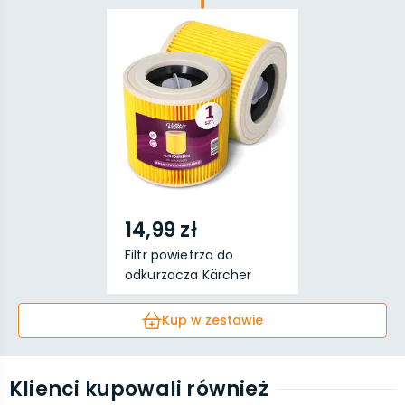
14,99 zł
Filtr powietrza do
odkurzacza Kärcher
(W...
Kup w zestawie
Klienci kupowali również