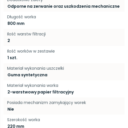
Odporne na zerwanie oraz uszkodzenia mechaniczne
Długość worka
800 mm
Ilość warstw filtracji
2
Ilość worków w zestawie
1 szt.
Materiał wykonania uszczelki
Guma syntetyczna
Materiał wykonania worka
2-warstwowy papier filtracyjny
Posiada mechanizm zamykający worek
Nie
Szerokość worka
220 mm