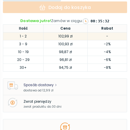
Dodaj do koszyka
Dostawa jutro!
Zamów w ciągu
:
00
:
35
:
31
Ilość
Cena
Rabat
1
- 2
102,99 zł
-
3
- 9
100,93 zł
-2%
10
- 19
98,87 zł
-4%
20
- 29
96,81 zł
-6%
30
+
94,75 zł
-8%
Sposób dostawy
dostawa od
12,99 zł
Zwrot pieniędzy
zwrot produktu do 30 dni