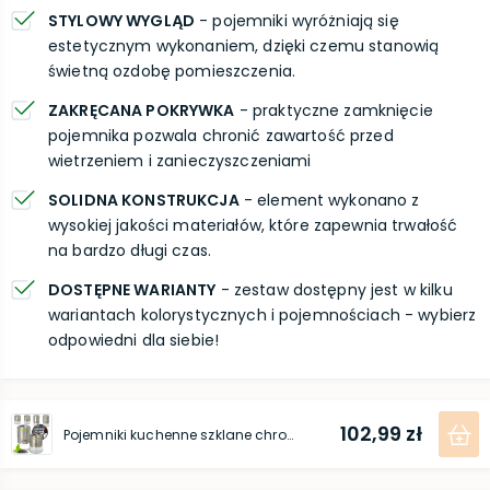
STYLOWY WYGLĄD
- pojemniki wyróżniają się
estetycznym wykonaniem, dzięki czemu stanowią
świetną ozdobę pomieszczenia.
ZAKRĘCANA POKRYWKA
- praktyczne zamknięcie
pojemnika pozwala chronić zawartość przed
wietrzeniem i zanieczyszczeniami
SOLIDNA KONSTRUKCJA
- element wykonano z
wysokiej jakości materiałów, które zapewnia trwałość
na bardzo długi czas.
DOSTĘPNE WARIANTY
- zestaw dostępny jest w kilku
wariantach kolorystycznych i pojemnościach - wybierz
odpowiedni dla siebie!
102,99 zł
Pojemniki kuchenne szklane chrom 4 szt