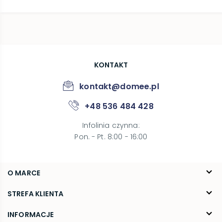
KONTAKT
kontakt@domee.pl
+48 536 484 428
Infolinia czynna
:
Pon. - Pt. 8:00 - 16:00
O MARCE
O nas
STREFA KLIENTA
Blog
FAQ
INFORMACJE