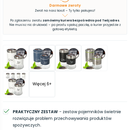
Darmowe zwroty
Zwrot na nasz koszt – Ty tylko pakujesz!
Po zgłoszeniu zwrotu
zamówimy kuriera bezpośrednio pod Twój adres
.
Nie musisz nic drukować – po prostu spakuj paczkę, a kurier przyjedzie z
gotową etykietą.
Więcej
6
+
PRAKTYCZNY ZESTAW
- zestaw pojemników świetnie
rozwiązuje problem przechowywania produktów
spożywczych.