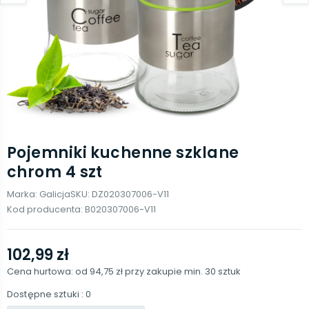
Pojemniki kuchenne szklane
chrom 4 szt
Marka:
Galicja
SKU:
DZ020307006-V11
Kod producenta:
B020307006-V11
102,99 zł
Cena hurtowa: od
94,75 zł
przy zakupie min.
30
sztuk
Dostępne sztuki
: 0