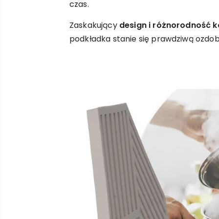
czas.
Zaskakujący
design i różnorodność 
podkładka stanie się prawdziwą ozdob