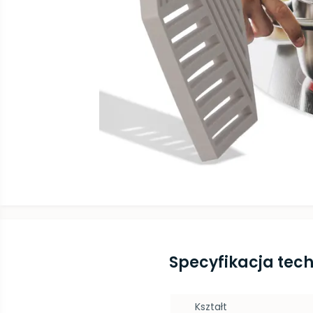
Specyfikacja tec
Kształt