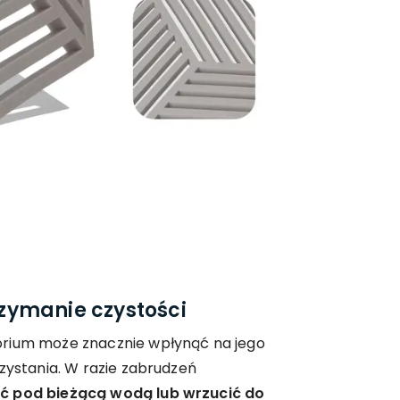
zymanie czystości
orium może znacznie wpłynąć na jego
rzystania. W razie zabrudzeń
ć pod bieżącą wodą lub wrzucić do