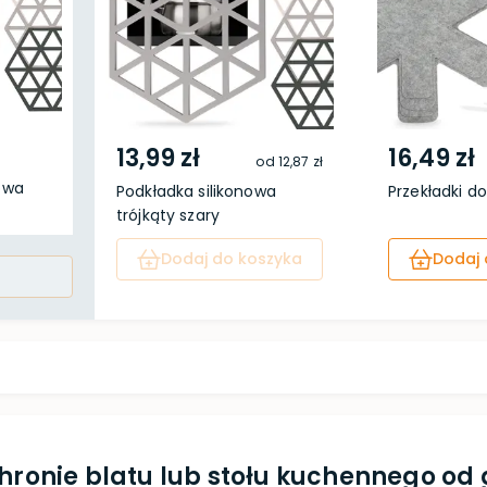
13,99 zł
16,49 zł
od
12,87 zł
owa
Podkładka silikonowa
Przekładki do
trójkąty szary
Dodaj do koszyka
Dodaj 
chronie blatu lub stołu kuchennego o