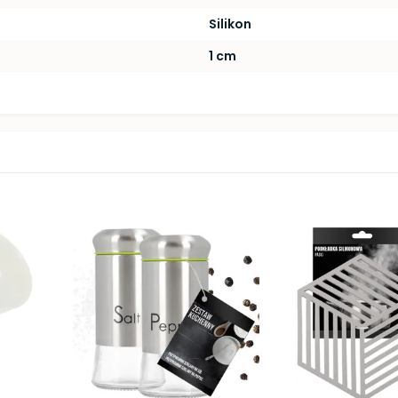
Silikon
1 cm