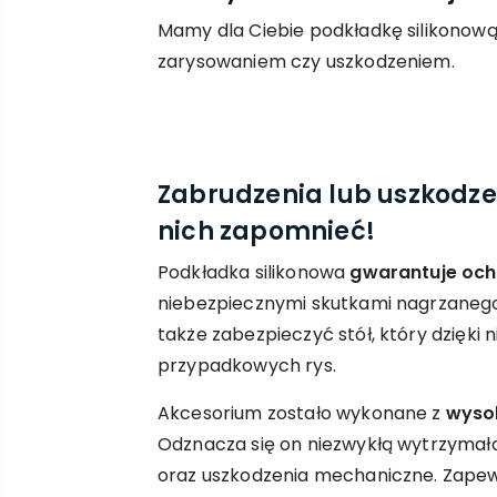
Mamy dla Ciebie podkładkę silikonową
zarysowaniem czy uszkodzeniem.
Zabrudzenia lub uszkodze
nich zapomnieć!
Podkładka silikonowa
gwarantuje ochr
niebezpiecznymi skutkami nagrzanego 
także zabezpieczyć stół, który dzięki n
przypadkowych rys.
Akcesorium zostało wykonane z
wyso
Odznacza się on niezwykłą wytrzymał
oraz uszkodzenia mechaniczne. Zapewn