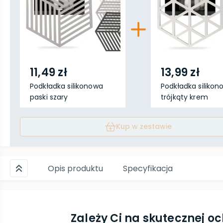
11,49 zł
13,99 zł
Podkładka silikonowa
Podkładka silikon
paski szary
trójkąty krem
Kup w zestawie
Opis produktu
Specyfikacja
Zależy Ci na skutecznej o