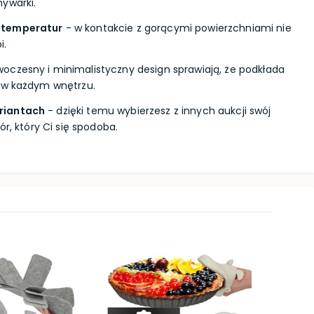
ywarki.
 temperatur
- w kontakcie z gorącymi powierzchniami nie
i.
oczesny i minimalistyczny design sprawiają, że podkłada
ę w każdym wnętrzu.
riantach
- dzięki temu wybierzesz z innych aukcji swój
ór, który Ci się spodoba.