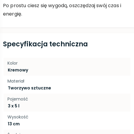
Po prostu ciesz się wygodą, oszczędzaj swój czas i
energię.
Specyfikacja techniczna
Kolor
Kremowy
Materiał
Tworzywo sztuczne
Pojemość
3 x 5 l
Wysokość
13 cm