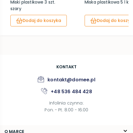
Miski plastikowe 3 szt.
Miska plastikowa 5 l k
szary
Dodaj do koszyka
Dodaj do koszyk
KONTAKT
kontakt@domee.pl
+48 536 484 428
Infolinia czynna
:
Pon. - Pt. 8:00 - 16:00
O MARCE