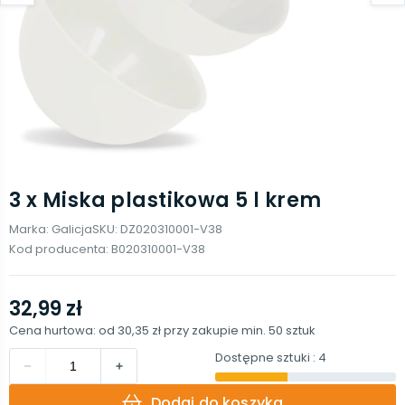
3 x Miska plastikowa 5 l krem
Marka:
Galicja
SKU:
DZ020310001-V38
Kod producenta:
B020310001-V38
32,99 zł
Cena hurtowa: od
30,35 zł
przy zakupie min.
50
sztuk
Dostępne sztuki
: 4
Dodaj do koszyka