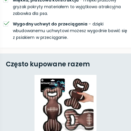
Miękka, pluszowa konstrukcja
- miękki pluszowy
gryzak pokryty materiałem to wyjątkowo atrakcyjna
zabawka dla psa.
Wygodny uchwyt do przeciągania
- dzięki
wbudowanemu uchwytowi możesz wygodnie bawić się
z psiakiem w przeciąganie.
Często kupowane razem