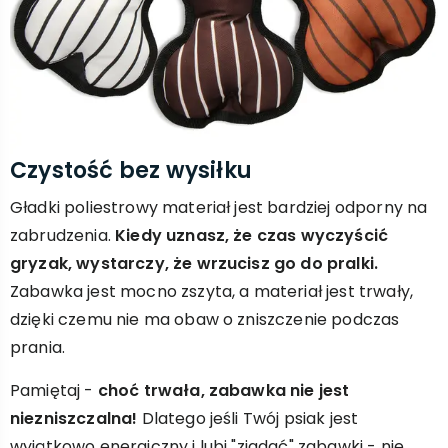
Czystość bez wysiłku
Gładki poliestrowy materiał jest bardziej odporny na
zabrudzenia.
Kiedy uznasz, że czas wyczyścić
gryzak, wystarczy, że wrzucisz go do pralki.
Zabawka jest mocno zszyta, a materiał jest trwały,
dzięki czemu nie ma obaw o zniszczenie podczas
prania.
Pamiętaj -
choć trwała, zabawka nie jest
niezniszczalna!
Dlatego jeśli Twój psiak jest
wyjątkowo energiczny i lubi "zjadać" zabawki - nie