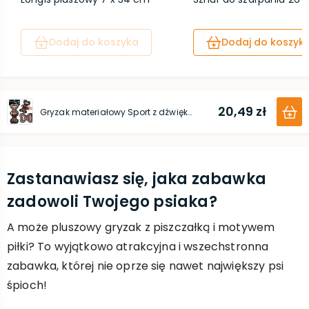
Dodaj do koszyka
Dodaj do koszyk
20,49 zł
Gryzak materiałowy Sport z dźwiękiem - Rugby 33,5 cm x 15 cm
Zastanawiasz się, jaka zabawka
zadowoli Twojego psiaka?
A może pluszowy gryzak z piszczałką i motywem
piłki? To wyjątkowo atrakcyjna i wszechstronna
zabawka, której nie oprze się nawet największy psi
śpioch!