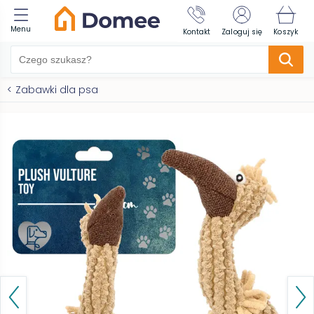
Menu
Kontakt
Zaloguj się
Koszyk
<
Zabawki dla psa