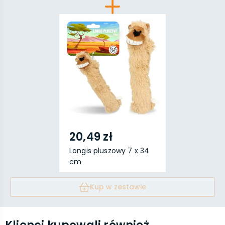
20,49 zł
Longis pluszowy 7 x 34
cm
Kup w zestawie