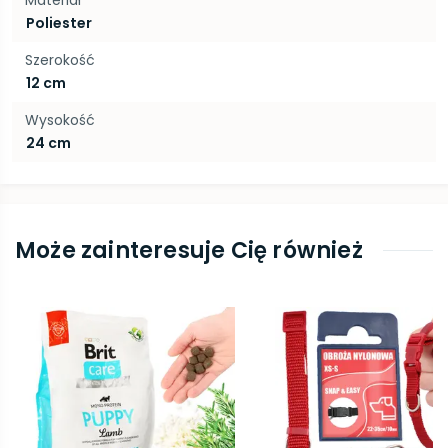
Materiał
Poliester
Szerokość
12 cm
Wysokość
24 cm
Może zainteresuje Cię również