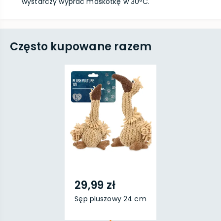
wystarczy wyprać maskotkę w 30°C.
Często kupowane razem
29,99 zł
Sęp pluszowy 24 cm