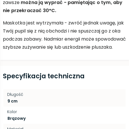
zawsze
można ją wyprać - pamiętając o tym, aby
nie przekraczać 30°C.
Maskotka jest wytrzymała - zwróć jednak uwagę, jak
Twój pupil się z nią obchodzi i nie spuszczaj go z oka
podczas zabawy. Nadmiar energii może spowodować
szybsze zużywanie się lub uszkodzenie pluszaka.
Specyfikacja techniczna
Długość
9 cm
Kolor
Brązowy