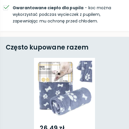
Gwarantowane ciepło dla pupila
- koc można
wykorzystać podczas wycieczek z pupilem,
zapewniając mu ochronę przed chłodem.
Często kupowane razem
26,49 zł