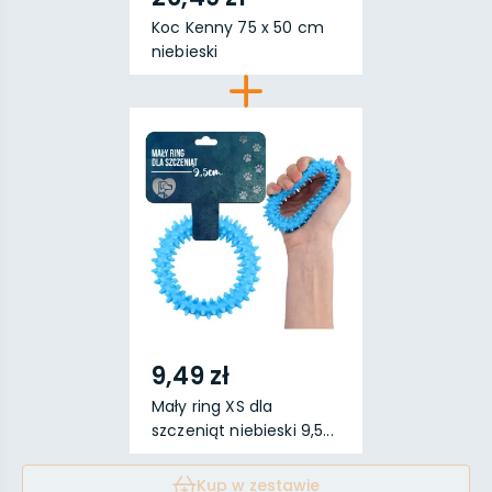
Koc Kenny 75 x 50 cm
niebieski
9,49 zł
Mały ring XS dla
szczeniąt niebieski 9,5...
Kup w zestawie