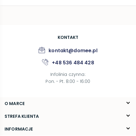
KONTAKT
kontakt@domee.pl
+48 536 484 428
Infolinia czynna
:
Pon. - Pt. 8:00 - 16:00
O MARCE
O nas
STREFA KLIENTA
Blog
FAQ
INFORMACJE