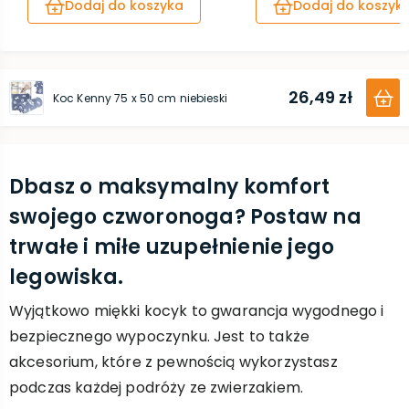
Dodaj do koszyka
Dodaj do koszyk
26,49 zł
Koc Kenny 75 x 50 cm niebieski
Dbasz o maksymalny komfort
swojego czworonoga? Postaw na
trwałe i miłe uzupełnienie jego
legowiska.
Wyjątkowo miękki kocyk to gwarancja wygodnego i
bezpiecznego wypoczynku. Jest to także
akcesorium, które z pewnością wykorzystasz
podczas każdej podróży ze zwierzakiem.