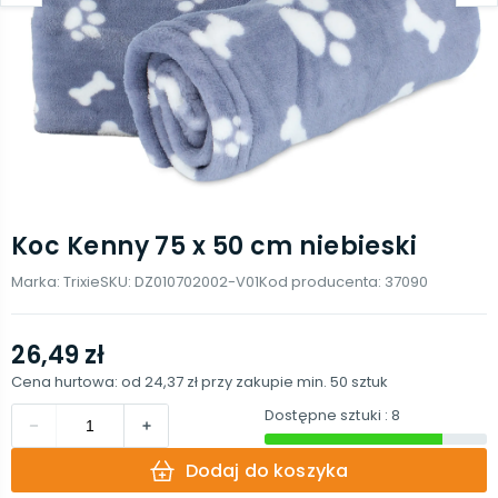
Koc Kenny 75 x 50 cm niebieski
Marka:
Trixie
SKU:
DZ010702002-V01
Kod producenta:
37090
26,49 zł
Cena hurtowa: od
24,37 zł
przy zakupie min.
50
sztuk
Dostępne sztuki
: 8
Dodaj do koszyka