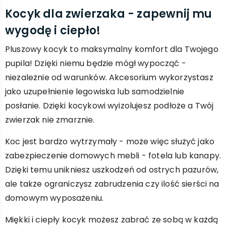
Kocyk dla zwierzaka - zapewnij mu
wygodę i ciepło!
Pluszowy kocyk to maksymalny komfort dla Twojego
pupila! Dzięki niemu będzie mógł wypocząć -
niezależnie od warunków. Akcesorium wykorzystasz
jako uzupełnienie legowiska lub samodzielnie
posłanie. Dzięki kocykowi wyizolujesz podłoże a Twój
zwierzak nie zmarznie.
Koc jest bardzo wytrzymały - może więc służyć jako
zabezpieczenie domowych mebli - fotela lub kanapy.
Dzięki temu unikniesz uszkodzeń od ostrych pazurów,
ale także ograniczysz zabrudzenia czy ilość sierści na
domowym wyposażeniu.
Miękki i ciepły kocyk możesz zabrać ze sobą w każdą