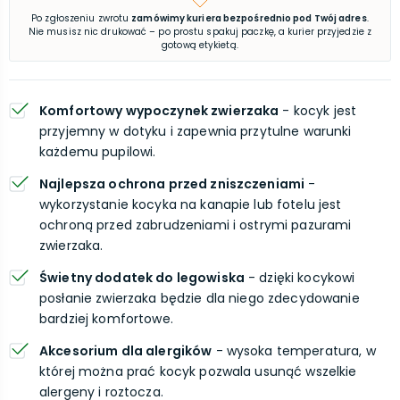
Po zgłoszeniu zwrotu
zamówimy kuriera bezpośrednio pod Twój adres
.
Nie musisz nic drukować – po prostu spakuj paczkę, a kurier przyjedzie z
gotową etykietą.
Komfortowy wypoczynek zwierzaka
- kocyk jest
przyjemny w dotyku i zapewnia przytulne warunki
każdemu pupilowi.
Najlepsza ochrona przed zniszczeniami
-
wykorzystanie kocyka na kanapie lub fotelu jest
ochroną przed zabrudzeniami i ostrymi pazurami
zwierzaka.
Świetny dodatek do legowiska
- dzięki kocykowi
posłanie zwierzaka będzie dla niego zdecydowanie
bardziej komfortowe.
Akcesorium dla alergików
- wysoka temperatura, w
której można prać kocyk pozwala usunąć wszelkie
alergeny i roztocza.