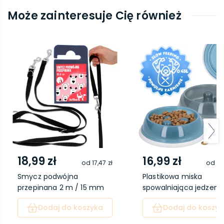
Może zainteresuje Cię również
18,99 zł
16,99 zł
od
17,47 zł
od
15
Smycz podwójna
Plastikowa miska
przepinana 2 m / 15 mm
spowalniająca jedzenie 
cz...
Dodaj do koszyka
Dodaj do koszyk