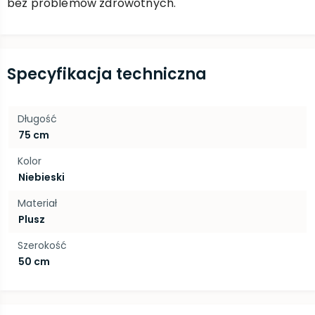
bez problemów zdrowotnych.
Specyfikacja techniczna
Długość
75 cm
Kolor
Niebieski
Materiał
Plusz
Szerokość
50 cm