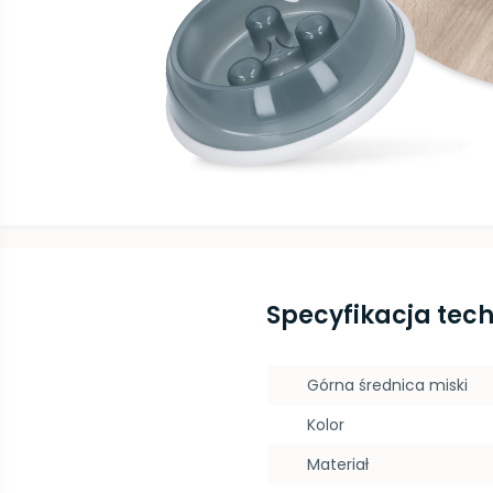
Specyfikacja tec
Górna średnica miski
Kolor
Materiał