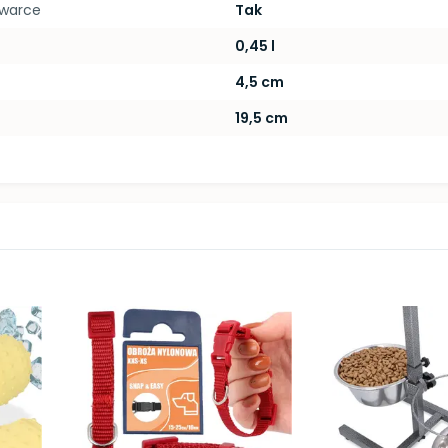
ywarce
Tak
0,45 l
4,5 cm
19,5 cm