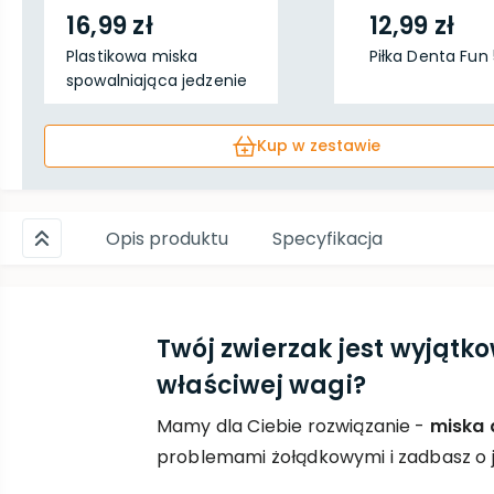
16,99 zł
12,99 zł
Plastikowa miska
Piłka Denta Fun
spowalniająca jedzenie
...
Kup w zestawie
Opis produktu
Specyfikacja
Twój zwierzak jest wyją
właściwej wagi?
Mamy dla Ciebie rozwiązanie -
miska 
problemami żołądkowymi i zadbasz o j