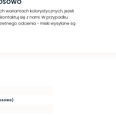
LOSOWO
h wariantach kolorystycznych, jeżeli
skontaktuj się z nami. W przypadku
retnego odcienia - miski wysyłane są
losowo)