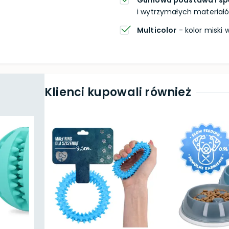
Gumowa podstawa i spe
i wytrzymałych materiałó
Multicolor
- kolor miski 
Klienci kupowali również