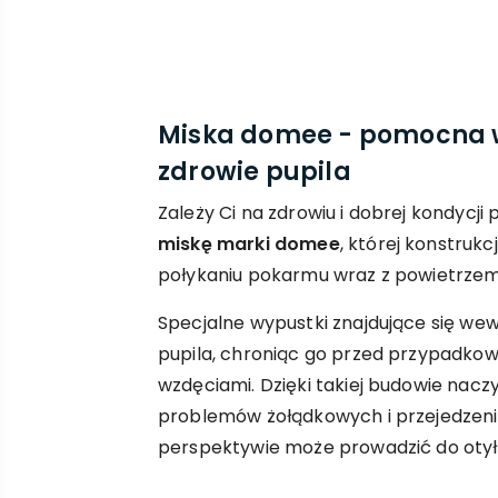
Miska domee - pomocna 
zdrowie pupila
Zależy Ci na zdrowiu i dobrej kondycji
miskę marki domee
, której konstru
połykaniu pokarmu wraz z powietrzem
Specjalne wypustki znajdujące się wew
pupila, chroniąc go przed przypadkow
wzdęciami. Dzięki takiej budowie nacz
problemów żołądkowych i przejedzenia
perspektywie może prowadzić do otył