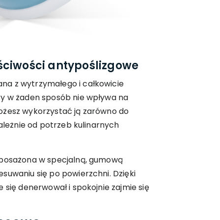
ściwości antypoślizgowe
na z wytrzymałego i całkowicie
ry w żaden sposób nie wpływa na
ożesz wykorzystać ją zarówno do
zależnie od potrzeb kulinarnych
yposażona w specjalną, gumową
suwaniu się po powierzchni. Dzięki
 się denerwował i spokojnie zajmie się