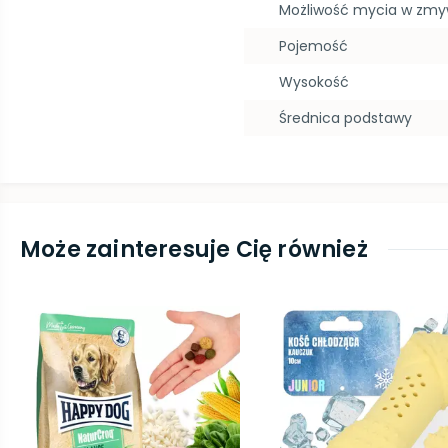
Możliwość mycia w zm
Pojemość
Wysokość
Średnica podstawy
Może zainteresuje Cię również