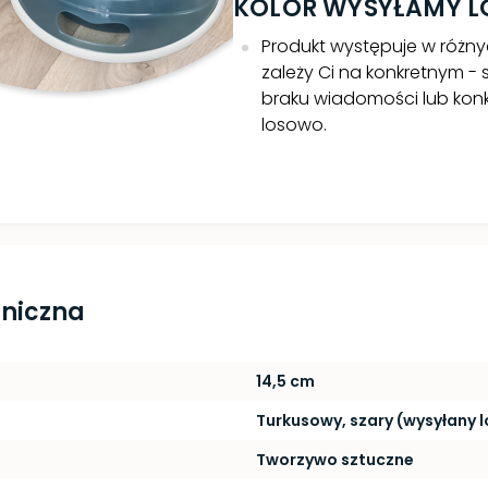
KOLOR WYSYŁAMY 
Produkt występuje w różnyc
zależy Ci na konkretnym - 
braku wiadomości lub konk
losowo.
hniczna
14,5 cm
Turkusowy, szary (wysyłany 
Tworzywo sztuczne