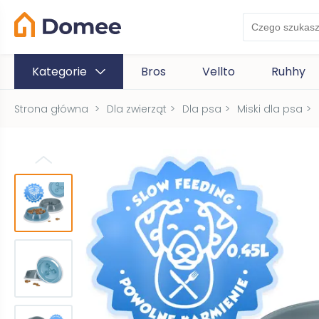
Kategorie
Bros
Vellto
Ruhhy
Strona główna
>
Dla zwierząt
>
Dla psa
>
Miski dla psa
>