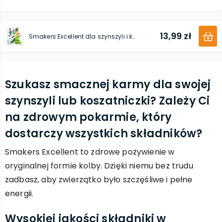
13,99 zł
Smakers Excellent dla szynszyli i koszatniczki 2 szt. / 110 g
Szukasz smacznej karmy dla swojej
szynszyli lub koszatniczki? Zależy Ci
na zdrowym pokarmie, który
dostarczy wszystkich składników?
Smakers Excellent to zdrowe pożywienie w
oryginalnej formie kolby. Dzięki niemu bez trudu
zadbasz, aby zwierzątko było szczęśliwe i pełne
energii.
Wysokiej jakości składniki w