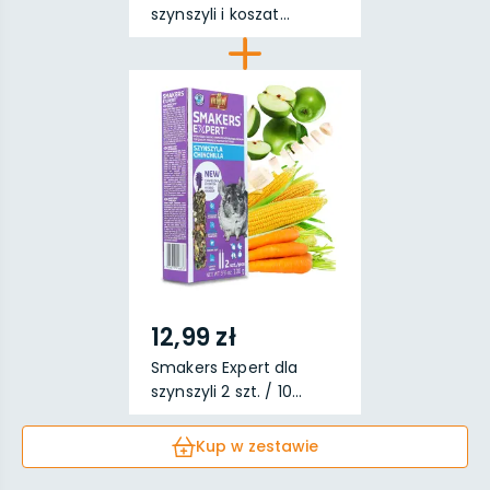
szynszyli i koszat...
12,99 zł
Smakers Expert dla
szynszyli 2 szt. / 10...
Kup w zestawie