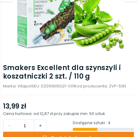
Smakers Excellent dla szynszyli i
koszatniczki 2 szt. / 110 g
Marka:
Vitapol
SKU:
DZ010605021-V01
Kod producenta:
ZVP-5161
13,99 zł
Cena hurtowa: od
12,87 zł
przy zakupie min.
50
sztuk
Dostępne sztuki
: 4