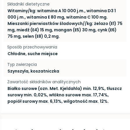
Składniki dietetyczne
Witaminy/kg: witamina A 10 000 j.m., witamina D3 1
000 j.m., witamina E 80 mg, witamina C 100 mg.
Mieszanki pierwiastków śladowych//kg: żelazo (E1) 75
mg, miedź (E4) 15 mg, mangan (E5) 30 mg, cynk (E6)
75 mg, selen (E8) 0,2 mg.
Sposób przechowywania
Chłodne, suche miejsce
Typ zwierzęcia
Szynszyla, koszatniczka
Zawartość składników analitycznych
Białko surowe (ozn. Met. Kjeldahla) min. 12,9%, tłuszcz
surowy min. 0,02%, włókno surowe max. 17,74%,
popiół surowy max. 6,13%, wilgotność max. 12%.