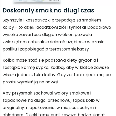
Doskonały smak na długi czas
Szynszyle i koszatniczki przepadają za smakiem
kolby - to dzięki dodatkowi ziół i tymotki! Dodatkowo
wysoka zawartość długich włókien pozwala
zwierzętom naturalnie ścierać uzębienie w czasie
posiłku i zapobiegać przerostom siekaczy.
Kolba może stać się podstawą diety gryzonia i
zastąpić karmę sypką. Zadbaj, aby w klatce zawsze
wisiała jedna sztuka kolby. Gdy zostanie zjedzona, po
prostu wymień ją na nową!
Aby przysmak zachował walory smakowe i
zapachowe na długo, przechowuj zapas kolb w
oryginalnym opakowaniu, w miejscu suchym i
chłodnym. Dzięki temu pupil zawsze będzie zjadał