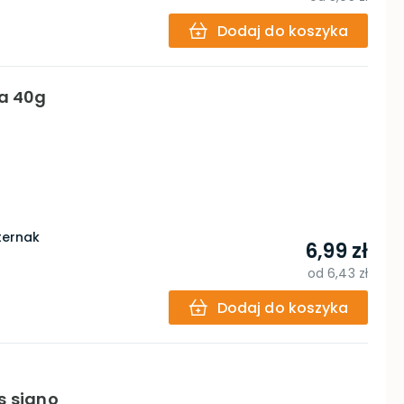
Dodaj do koszyka
ka 40g
ternak
6,99 zł
od
6,43 zł
Dodaj do koszyka
s siano