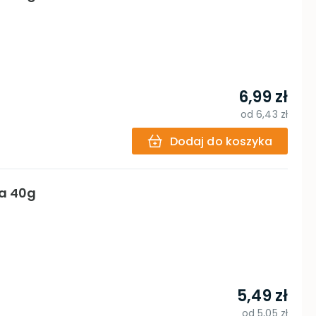
6,99 zł
od
6,43 zł
Dodaj do koszyka
ka 40g
5,49 zł
od
5,05 zł