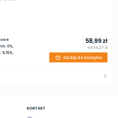
urowe
58,99 zł
in. 0%,
od
54,27 zł
 9,15%,
Dodaj do koszyka
1
KONTAKT