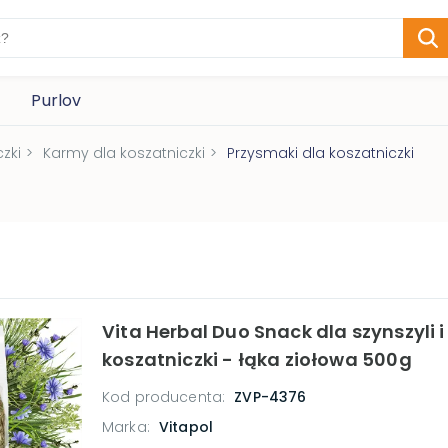
Purlov
zki
>
Karmy dla koszatniczki
>
Przysmaki dla koszatniczki
Vita Herbal Duo Snack dla szynszyli i
koszatniczki - łąka ziołowa 500g
Kod producenta:
ZVP-4376
Marka:
Vitapol