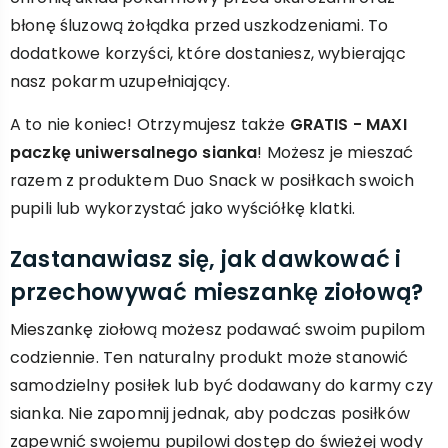
błonę śluzową żołądka przed uszkodzeniami. To
dodatkowe korzyści, które dostaniesz, wybierając
nasz pokarm uzupełniający.
A to nie koniec! Otrzymujesz także
GRATIS - MAXI
paczkę uniwersalnego sianka
! Możesz je mieszać
razem z produktem Duo Snack w posiłkach swoich
pupili lub wykorzystać jako wyściółkę klatki.
Zastanawiasz się, jak dawkować i
przechowywać mieszankę ziołową?
Mieszankę ziołową możesz podawać swoim pupilom
codziennie. Ten naturalny produkt może stanowić
samodzielny posiłek lub być dodawany do karmy czy
sianka. Nie zapomnij jednak, aby podczas posiłków
zapewnić swojemu pupilowi dostęp do świeżej wody