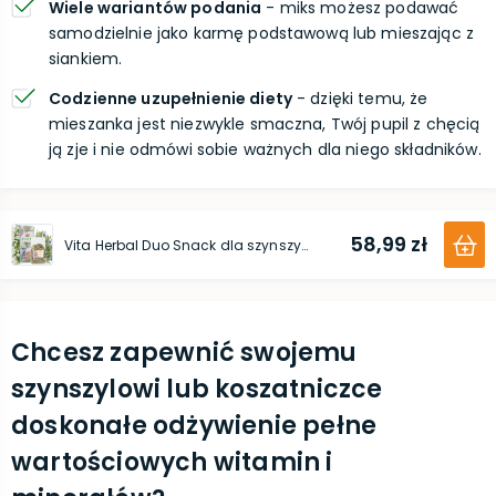
Wiele wariantów podania
- miks możesz podawać
samodzielnie jako karmę podstawową lub mieszając z
siankiem.
Codzienne uzupełnienie diety
- dzięki temu, że
mieszanka jest niezwykle smaczna, Twój pupil z chęcią
ją zje i nie odmówi sobie ważnych dla niego składników.
58,99 zł
Vita Herbal Duo Snack dla szynszyli i koszatniczki - łąka ziołowa 500g plus siano 800g
Chcesz zapewnić swojemu
szynszylowi lub koszatniczce
doskonałe odżywienie pełne
wartościowych witamin i