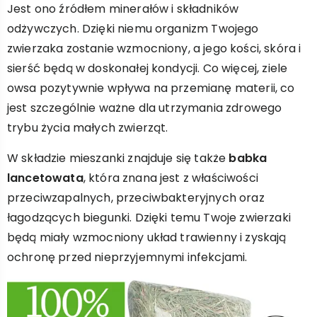
Jest ono źródłem minerałów i składników
odżywczych. Dzięki niemu organizm Twojego
zwierzaka zostanie wzmocniony, a jego kości, skóra i
sierść będą w doskonałej kondycji. Co więcej, ziele
owsa pozytywnie wpływa na przemianę materii, co
jest szczególnie ważne dla utrzymania zdrowego
trybu życia małych zwierząt.
W składzie mieszanki znajduje się także
babka
lancetowata
, która znana jest z właściwości
przeciwzapalnych, przeciwbakteryjnych oraz
łagodzących biegunki. Dzięki temu Twoje zwierzaki
będą miały wzmocniony układ trawienny i zyskają
ochronę przed nieprzyjemnymi infekcjami.