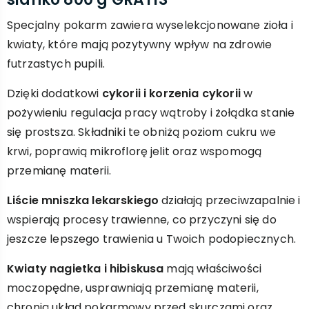
Specjalny pokarm zawiera wyselekcjonowane zioła i
kwiaty, które mają pozytywny wpływ na zdrowie
futrzastych pupili.
Dzięki dodatkowi
cykorii i korzenia cykorii
w
pożywieniu regulacja pracy wątroby i żołądka stanie
się prostsza. Składniki te obniżą poziom cukru we
krwi, poprawią mikroflorę jelit oraz wspomogą
przemianę materii.
Liście mniszka lekarskiego
działają przeciwzapalnie i
wspierają procesy trawienne, co przyczyni się do
jeszcze lepszego trawienia u Twoich podopiecznych.
Kwiaty nagietka i hibiskusa
mają właściwości
moczopędne, usprawniają przemianę materii,
chronią układ pokarmowy przed skurczami oraz