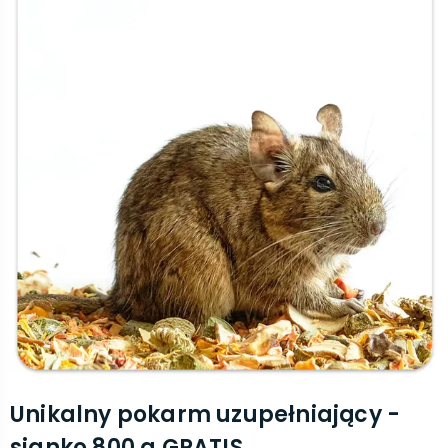
Unikalny pokarm uzupełniający -
sianko 800 g GRATIS