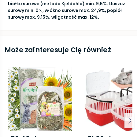
białko surowe (metoda Kjeldahla) min. 9,5%, tłuszcz
surowy min. 0%, włókno surowe max. 24,9%, popiół
surowy max. 9,15%, wilgotność max. 12%.
Może zainteresuje Cię również