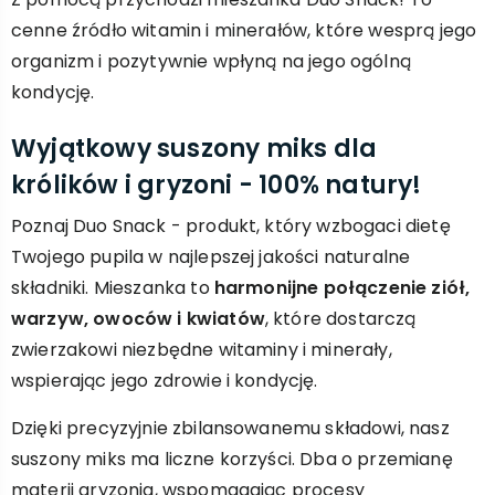
cenne źródło witamin i minerałów, które wesprą jego
organizm i pozytywnie wpłyną na jego ogólną
kondycję.
Wyjątkowy suszony miks dla
królików i gryzoni - 100% natury!
Poznaj Duo Snack - produkt, który wzbogaci dietę
Twojego pupila w najlepszej jakości naturalne
składniki. Mieszanka to
harmonijne połączenie ziół,
warzyw, owoców i kwiatów
, które dostarczą
zwierzakowi niezbędne witaminy i minerały,
wspierając jego zdrowie i kondycję.
Dzięki precyzyjnie zbilansowanemu składowi, nasz
suszony miks ma liczne korzyści. Dba o przemianę
materii gryzonia, wspomagając procesy