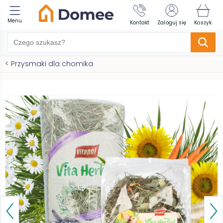
Menu
Kontakt
Zaloguj się
Koszyk
<
Przysmaki dla chomika