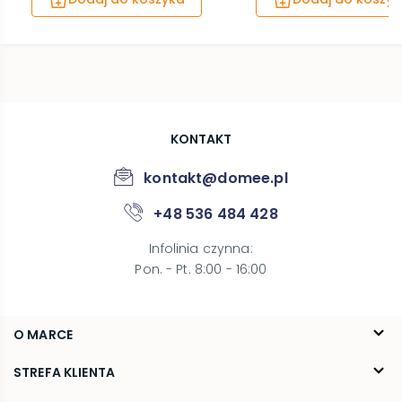
KONTAKT
kontakt@domee.pl
+48 536 484 428
Infolinia czynna
:
Pon. - Pt. 8:00 - 16:00
O MARCE
O nas
STREFA KLIENTA