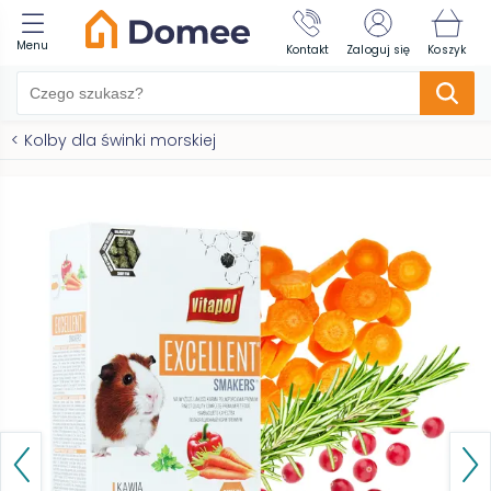
Menu
Kontakt
Zaloguj się
Koszyk
<
Kolby dla świnki morskiej