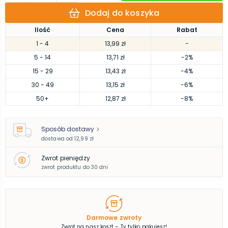
Dodaj do koszyka
Ilość
Cena
Rabat
1
- 4
13,99 zł
-
5
- 14
13,71 zł
-2%
15
- 29
13,43 zł
-4%
30
- 49
13,15 zł
-6%
50
+
12,87 zł
-8%
Sposób dostawy
dostawa od
12,99 zł
Zwrot pieniędzy
zwrot produktu do 30 dni
Darmowe zwroty
Zwrot na nasz koszt – Ty tylko pakujesz!