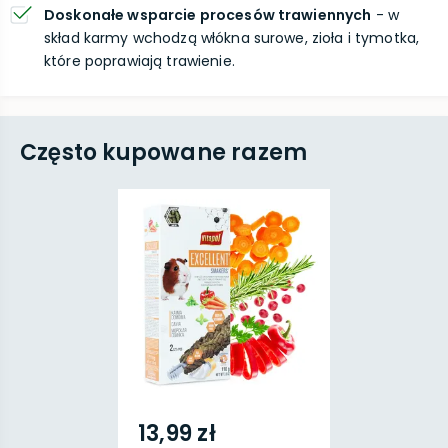
Doskonałe wsparcie procesów trawiennych
- w
skład karmy wchodzą włókna surowe, zioła i tymotka,
które poprawiają trawienie.
Często kupowane razem
13,99 zł