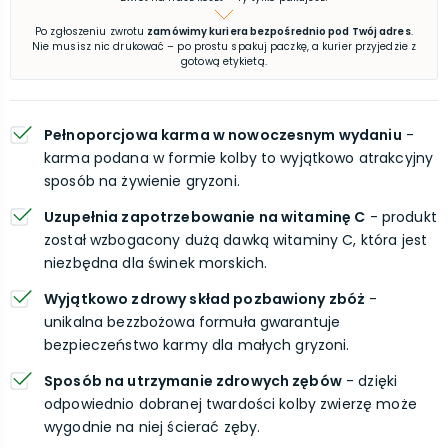
Po zgłoszeniu zwrotu
zamówimy kuriera bezpośrednio pod Twój adres
.
Nie musisz nic drukować – po prostu spakuj paczkę, a kurier przyjedzie z
gotową etykietą.
Pełnoporcjowa karma w nowoczesnym wydaniu
-
karma podana w formie kolby to wyjątkowo atrakcyjny
sposób na żywienie gryzoni.
Uzupełnia zapotrzebowanie na witaminę C
- produkt
został wzbogacony dużą dawką witaminy C, która jest
niezbędna dla świnek morskich.
Wyjątkowo zdrowy skład pozbawiony zbóż
-
unikalna bezzbożowa formuła gwarantuje
bezpieczeństwo karmy dla małych gryzoni.
Sposób na utrzymanie zdrowych zębów
- dzięki
odpowiednio dobranej twardości kolby zwierzę może
wygodnie na niej ścierać zęby.