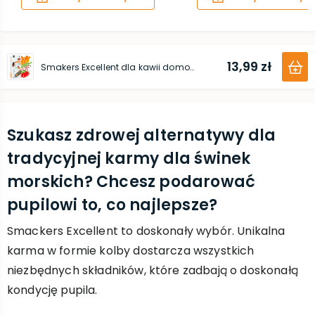
13,99 zł
Smakers Excellent dla kawii domowej 2 szt. / 110 g
Szukasz zdrowej alternatywy dla
tradycyjnej karmy dla świnek
morskich? Chcesz podarować
pupilowi to, co najlepsze?
Smackers Excellent to doskonały wybór. Unikalna
karma w formie kolby dostarcza wszystkich
niezbędnych składników, które zadbają o doskonałą
kondycję pupila.