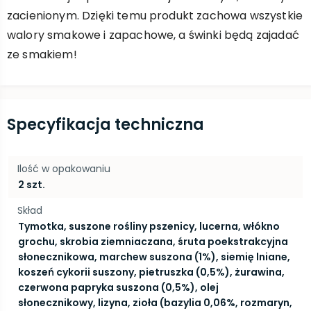
zacienionym. Dzięki temu produkt zachowa wszystkie
walory smakowe i zapachowe, a świnki będą zajadać
ze smakiem!
Specyfikacja techniczna
Ilość w opakowaniu
2 szt.
Skład
Tymotka, suszone rośliny pszenicy, lucerna, włókno
grochu, skrobia ziemniaczana, śruta poekstrakcyjna
słonecznikowa, marchew suszona (1%), siemię lniane,
koszeń cykorii suszony, pietruszka (0,5%), żurawina,
czerwona papryka suszona (0,5%), olej
słonecznikowy, lizyna, zioła (bazylia 0,06%, rozmaryn,