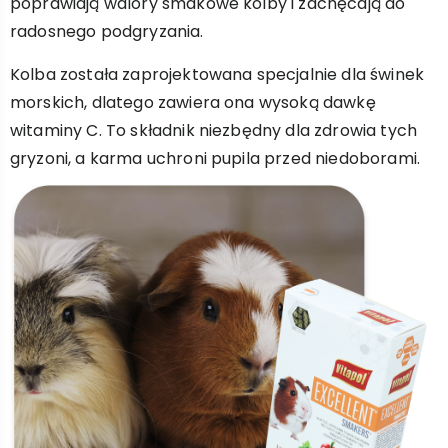
poprawiają walory smakowe kolby i zachęcają do
radosnego podgryzania.
Kolba została zaprojektowana specjalnie dla świnek
morskich, dlatego zawiera ona wysoką dawkę
witaminy C. To składnik niezbędny dla zdrowia tych
gryzoni, a karma uchroni pupila przed niedoborami.