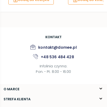
KONTAKT
kontakt@domee.pl
+48 536 484 428
Infolinia czynna
:
Pon. - Pt. 8:00 - 16:00
O MARCE
O nas
STREFA KLIENTA