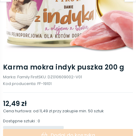
Karma mokra indyk puszka 200 g
Marka:
Family First
SKU:
DZ010609002-V01
Kod producenta:
FF-19101
12,49 zł
Cena hurtowa: od
11,49 zł
przy zakupie min.
50
sztuk
Dostępne sztuki
: 0
Dodaj do koszyka