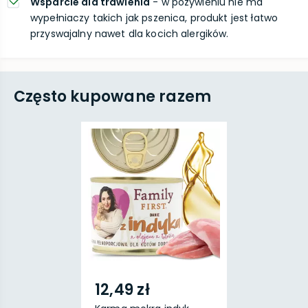
Wsparcie dla trawienia
- w pożywieniu nie ma
wypełniaczy takich jak pszenica, produkt jest łatwo
przyswajalny nawet dla kocich alergików.
Często kupowane razem
12,49 zł