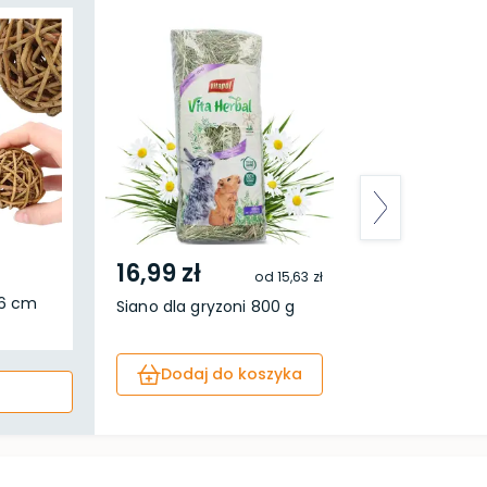
16,99 zł
od
15,63 zł
 6 cm
Siano dla gryzoni 800 g
Dodaj do koszyka