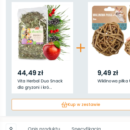
44,49 zł
9,49 zł
Vita Herbal Duo Snack
Wiklinowa piłka
dla gryzoni i kró...
Kup w zestawie
Opis produktu
Specyfikacja