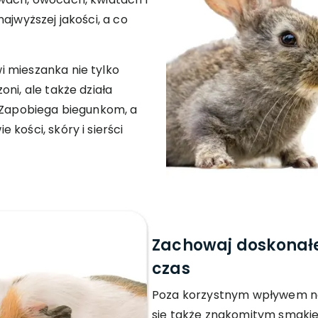
ajwyższej jakości, a co
 mieszanka nie tylko
ni, ale także działa
. Zapobiega biegunkom, a
kości, skóry i sierści
Zachowaj doskonałe
czas
Poza korzystnym wpływem na
się także znakomitym smakie