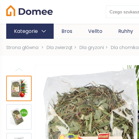
Kategorie
Bros
Vellto
Ruhhy
Strona główna
>
Dla zwierząt
>
Dla gryzoni
>
Dla chomika