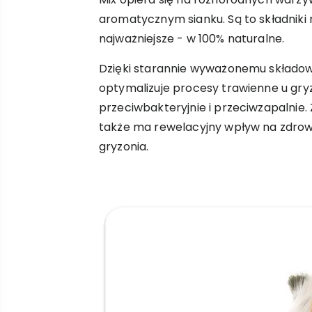
aromatycznym sianku. Są to składniki n
najważniejsze - w 100% naturalne.
Dzięki starannie wyważonemu składowi
optymalizuje procesy trawienne u gryzo
przeciwbakteryjnie i przeciwzapalnie
także ma rewelacyjny wpływ na zdrowie 
gryzonia.