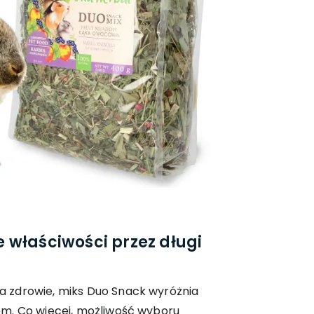
 właściwości przez długi
 zdrowie, miks Duo Snack wyróżnia
m. Co więcej, możliwość wyboru