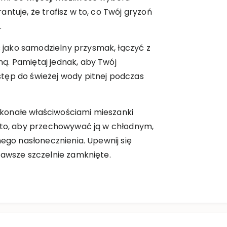
ntuje, że trafisz w to, co Twój gryzoń
.
jako samodzielny przysmak, łączyć z
ą. Pamiętaj jednak, aby Twój
tęp do świeżej wody pitnej podczas
konałe właściwościami mieszanki
o to, aby przechowywać ją w chłodnym,
nego nasłonecznienia. Upewnij się
zawsze szczelnie zamknięte.