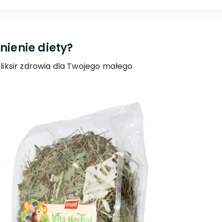
ienie diety?
iksir zdrowia dla Twojego małego