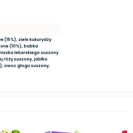
e (15%), ziele kukurydzy
zone (10%), babka
niszka lekarskiego suszony
iej róży suszony, jabłko
), owoc głogu suszony,