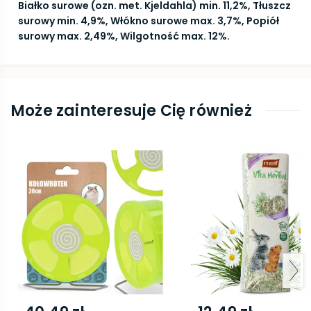
Białko surowe (ozn. met. Kjeldahla) min. 11,2%, Tłuszcz
surowy min. 4,9%, Włókno surowe max. 3,7%, Popiół
surowy max. 2,49%, Wilgotność max. 12%.
Może zainteresuje Cię również