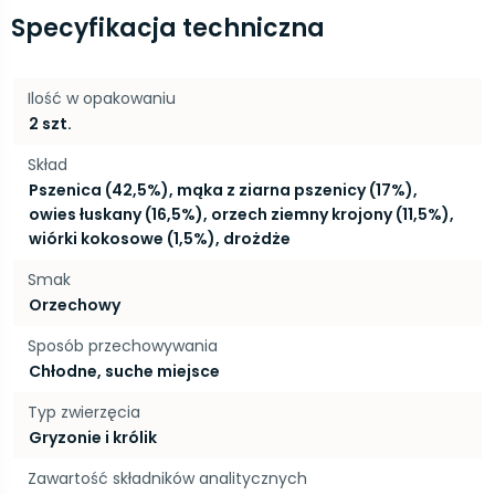
Specyfikacja techniczna
Ilość w opakowaniu
2 szt.
Skład
Pszenica (42,5%), mąka z ziarna pszenicy (17%),
owies łuskany (16,5%), orzech ziemny krojony (11,5%),
wiórki kokosowe (1,5%), drożdże
Smak
Orzechowy
Sposób przechowywania
Chłodne, suche miejsce
Typ zwierzęcia
Gryzonie i królik
Zawartość składników analitycznych