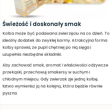
Świeżość i doskonały smak
Kolba może być podawana zwierzęciu na co dzień. To
idealny dodatek do zwykłej karmy. Atrakcyjna forma
kolby sprawia, że pupil chętniej po nią sięga i
uzupełnia niezbędne składniki.
Aby zachować smak, aromat i właściwości odżywcze
przekąski, przechowuj smakersy w suchym i
chłodnym miejscu. Gdy zwierzak zje jedną kolbę,
łatwo wymienisz ją na kolejną, która będzie równie
pyszna.