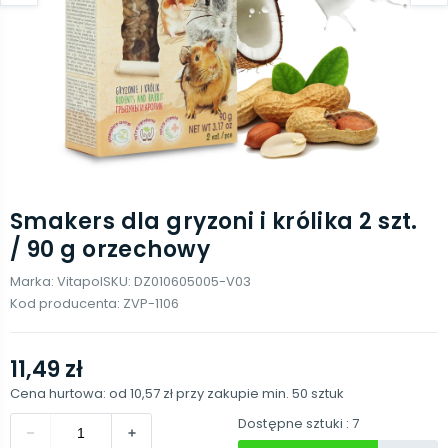
Smakers dla gryzoni i królika 2 szt.
/ 90 g orzechowy
Marka:
Vitapol
SKU:
DZ010605005-V03
Kod producenta:
ZVP-1106
11,49 zł
Cena hurtowa: od
10,57 zł
przy zakupie min.
50
sztuk
Dostępne sztuki
: 7