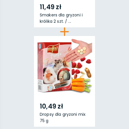
11,49 zł
Smakers dla gryzoni i
królika 2 szt. / ...
10,49 zł
Dropsy dla gryzoni mix
75 g