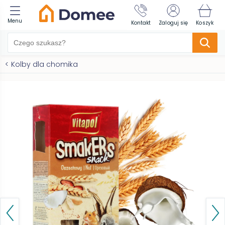
Menu
Kontakt
Zaloguj się
Koszyk
<
Kolby dla chomika