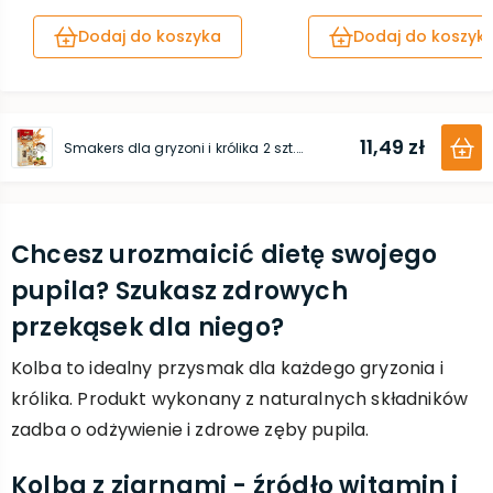
Dodaj do koszyka
Dodaj do koszyk
11,49 zł
Smakers dla gryzoni i królika 2 szt. / 90 g orzechowy
Chcesz urozmaicić dietę swojego
pupila? Szukasz zdrowych
przekąsek dla niego?
Kolba to idealny przysmak dla każdego gryzonia i
królika. Produkt wykonany z naturalnych składników
zadba o odżywienie i zdrowe zęby pupila.
Kolba z ziarnami - źródło witamin i