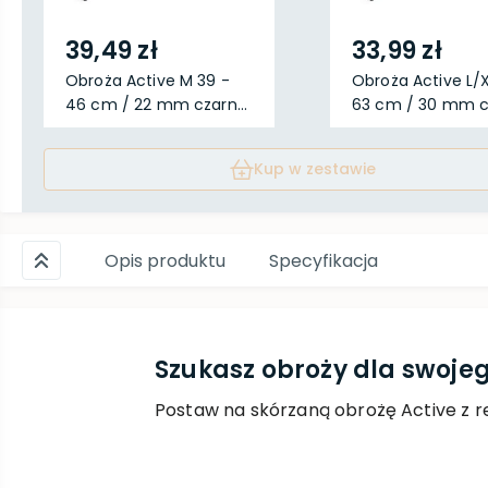
39,49 zł
33,99 zł
Obroża Active M 39 -
Obroża Active L/X
46 cm / 22 mm czarn...
63 cm / 30 mm cz
Kup w zestawie
Opis produktu
Specyfikacja
Szukasz obroży dla swoje
Postaw na skórzaną obrożę Active z re