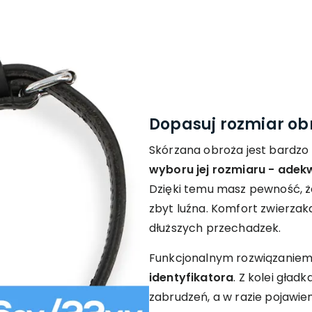
Dopasuj rozmiar ob
Skórzana obroża jest bardzo
wyboru jej rozmiaru - adek
Dzięki temu masz pewność, że 
zbyt luźna. Komfort zwierza
dłuższych przechadzek.
Funkcjonalnym rozwiązaniem
identyfikatora
. Z kolei gład
zabrudzeń, a w razie pojawien