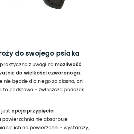
roży do swojego psiaka
 praktyczna z uwagi na
możliwość
watnie do wielkości czworonoga
.
nie będzie dla niego za ciasna, ani
ka to podstawa - zwłaszcza podczas
 jest
opcja przypięcia
ka powierzchnia nie absorbuje
ia się ich na powierzchni - wystarczy,