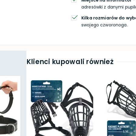
Miejsce na informator
-
adresówki z danymi pupil
Kilka rozmiarów do wyb
swojego czworonoga.
Klienci kupowali również