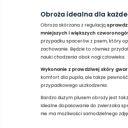
Obroża idealna dla każd
Obroża skórzana z regulacją
sprawdzi
mniejszych i większych czworonog
przypadku spacerów z psem, który 
zachowanie. Będzie to również przyd
nauki chodzenia obok nogi człowieka.
Wykonanie z prawdziwej skóry gwar
komfort dla pupila, ale także pewność
przypadkowego uszkodzenia.
Bardzo dużym plusem obroży jest tak
Idealne dopasowanie do zwierzaka spra
nie ma możliwości samodzielnego zdję