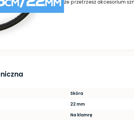
że przetrzesz akcesorium sz
hniczna
Skóra
22 mm
Na klamrę