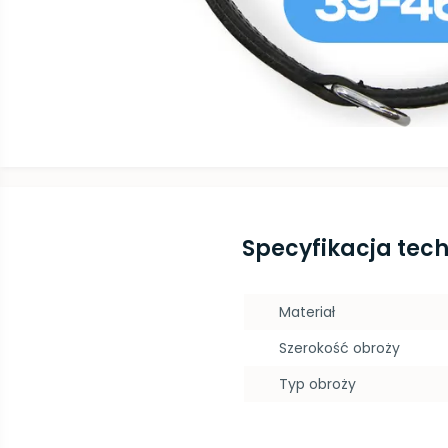
Specyfikacja tec
Materiał
Szerokość obroży
Typ obroży