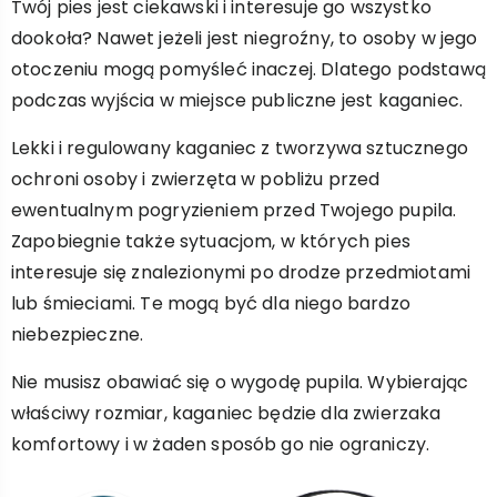
Twój pies jest ciekawski i interesuje go wszystko
dookoła? Nawet jeżeli jest niegroźny, to osoby w jego
otoczeniu mogą pomyśleć inaczej. Dlatego podstawą
podczas wyjścia w miejsce publiczne jest kaganiec.
Lekki i regulowany kaganiec z tworzywa sztucznego
ochroni osoby i zwierzęta w pobliżu przed
ewentualnym pogryzieniem przed Twojego pupila.
Zapobiegnie także sytuacjom, w których pies
interesuje się znalezionymi po drodze przedmiotami
lub śmieciami. Te mogą być dla niego bardzo
niebezpieczne.
Nie musisz obawiać się o wygodę pupila. Wybierając
właściwy rozmiar, kaganiec będzie dla zwierzaka
komfortowy i w żaden sposób go nie ograniczy.