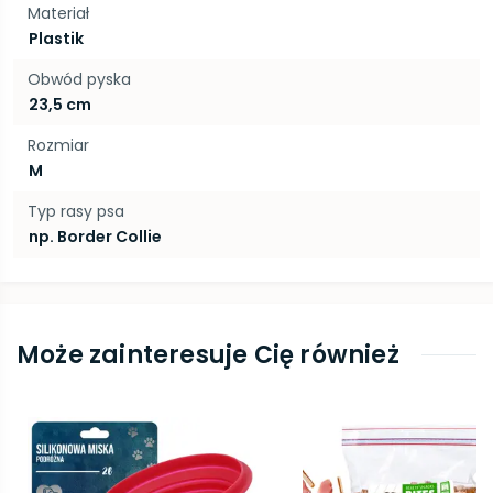
Materiał
Plastik
Obwód pyska
23,5 cm
Rozmiar
M
Typ rasy psa
np. Border Collie
Może zainteresuje Cię również