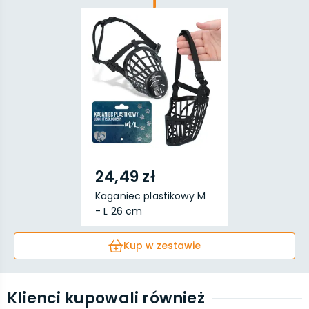
24,49 zł
Kaganiec plastikowy M
- L 26 cm
Kup w zestawie
Klienci kupowali również