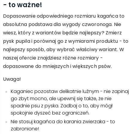
- to ważne!
Dopasowanie odpowiedniego rozmiaru kagańca to
absolutna podstawa dla wygody czworonoga. Nie
wiesz, który z wariantów będzie najlepszy? Zmierz
pysk pupila i porównaj go z wymiarami produktu - to
najlepszy sposób, aby wybrać właściwy wariant. W
naszej ofercie znajdziesz różne rozmiary -
dopasowane do mniejszych i większych psów.
Uwaga!
Kaganiec pozostaw delikatnie luźnym - nie zapinaj
go zbyt mocno, ale upewnij się także, że nie
spadnie psu z pyska. Zadbaj o to, aby mógł
spokojnie dyszeć bez ograniczeń.
Nie stosuj kagańca do karania zwierzaka - to
zabronione!