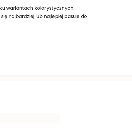
lku wariantach kolorystycznych.
ię najbardziej lub najlepiej pasuje do