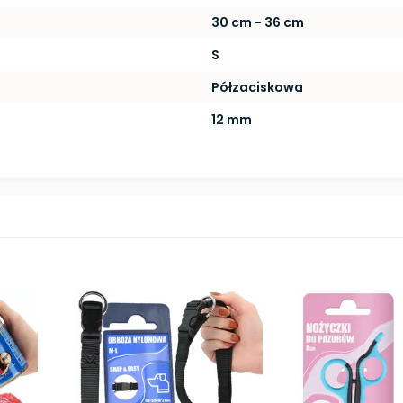
30 cm - 36 cm
S
Półzaciskowa
12 mm