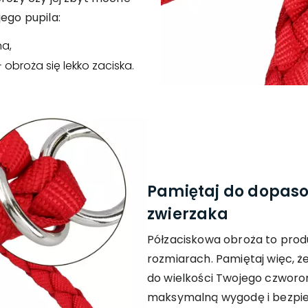
ego pupila:
na,
 obroża się lekko zaciska.
Pamiętaj do dopaso
zwierzaka
Półzaciskowa obroża to produ
rozmiarach. Pamiętaj więc, ż
do wielkości Twojego czworo
maksymalną wygodę i bezpi