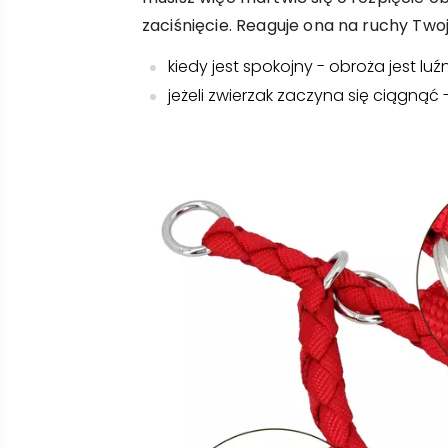
zaciśnięcie. Reaguje ona na ruchy Twoj
kiedy jest spokojny - obroża jest luź
jeżeli zwierzak zaczyna się ciągnąć -