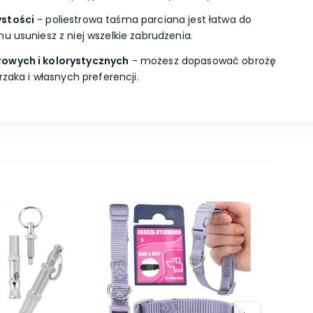
ystości
- poliestrowa taśma parciana jest łatwa do
u usuniesz z niej wszelkie zabrudzenia.
rowych i kolorystycznych
- możesz dopasować obrożę
rzaka i własnych preferencji.