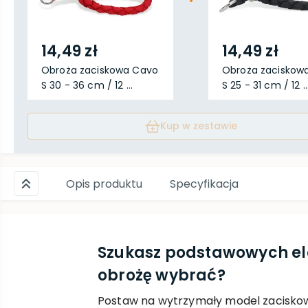
14,49 zł
14,49 zł
Obroża zaciskowa Cavo
Obroża zaciskow
S 30 - 36 cm / 12 ...
S 25 - 31 cm / 12 ..
Kup w zestawie
Opis produktu
Specyfikacja
Szukasz podstawowych el
obrożę wybrać?
Postaw na wytrzymały model zaciskowy