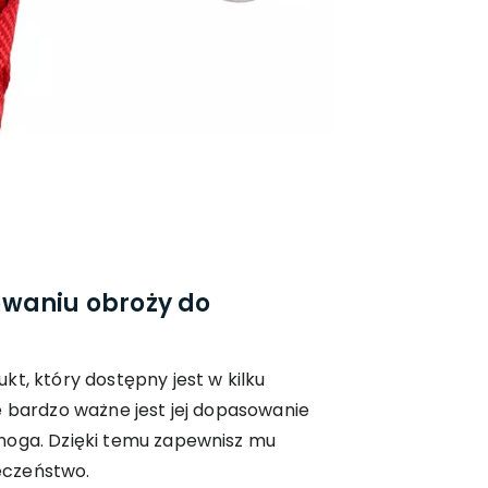
waniu obroży do
kt, który dostępny jest w kilku
e bardzo ważne jest jej dopasowanie
noga. Dzięki temu zapewnisz mu
eczeństwo.