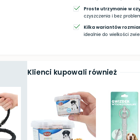
Proste utrzymanie w cz
czyszczenia i bez problem
Kilka wariantów rozmia
idealnie do wielkości zwie
Klienci kupowali również