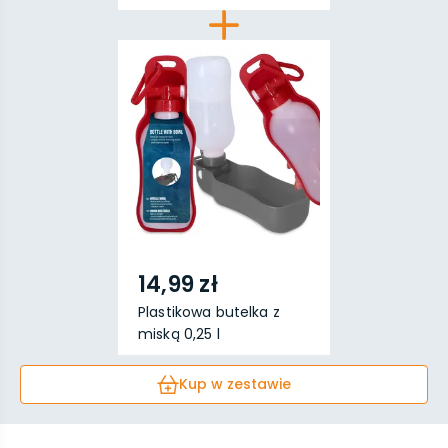
14,99 zł
Plastikowa butelka z
miską 0,25 l
Kup w zestawie