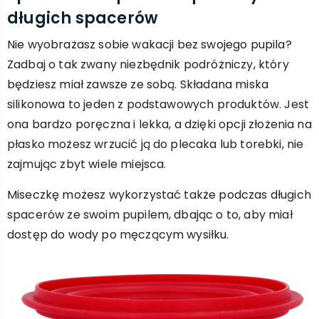
długich spacerów
Nie wyobrażasz sobie wakacji bez swojego pupila?
Zadbaj o tak zwany niezbędnik podróżniczy, który
będziesz miał zawsze ze sobą. Składana miska
silikonowa to jeden z podstawowych produktów. Jest
ona bardzo poręczna i lekka, a dzięki opcji złożenia na
płasko możesz wrzucić ją do plecaka lub torebki, nie
zajmując zbyt wiele miejsca.
Miseczkę możesz wykorzystać także podczas długich
spacerów ze swoim pupilem, dbając o to, aby miał
dostęp do wody po męczącym wysiłku.