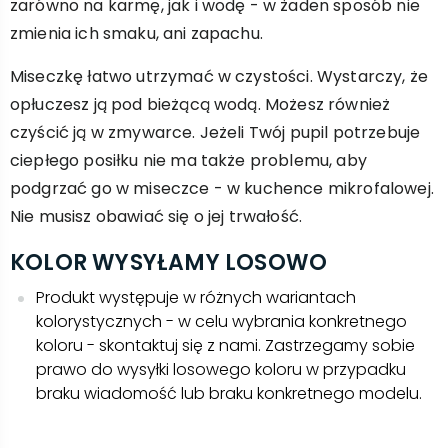
zarówno na karmę, jak i wodę - w żaden sposób nie
zmienia ich smaku, ani zapachu.
Miseczkę łatwo utrzymać w czystości. Wystarczy, że
opłuczesz ją pod bieżącą wodą. Możesz również
czyścić ją w zmywarce. Jeżeli Twój pupil potrzebuje
ciepłego posiłku nie ma także problemu, aby
podgrzać go w miseczce - w kuchence mikrofalowej.
Nie musisz obawiać się o jej trwałość.
KOLOR WYSYŁAMY LOSOWO
Produkt występuje w różnych wariantach
kolorystycznych - w celu wybrania konkretnego
koloru - skontaktuj się z nami. Zastrzegamy sobie
prawo do wysyłki losowego koloru w przypadku
braku wiadomość lub braku konkretnego modelu.