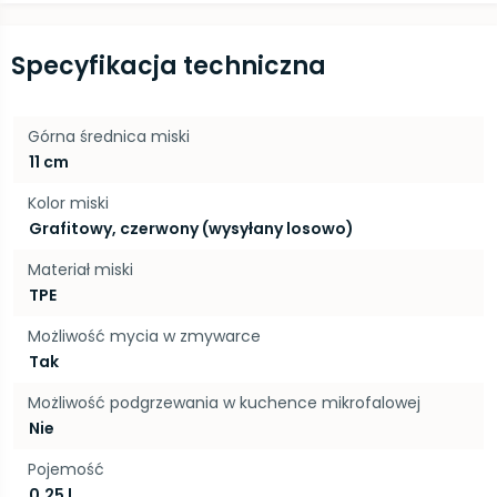
Specyfikacja techniczna
Górna średnica miski
11 cm
Kolor miski
Grafitowy, czerwony (wysyłany losowo)
Materiał miski
TPE
Możliwość mycia w zmywarce
Tak
Możliwość podgrzewania w kuchence mikrofalowej
Nie
Pojemość
0,25 l