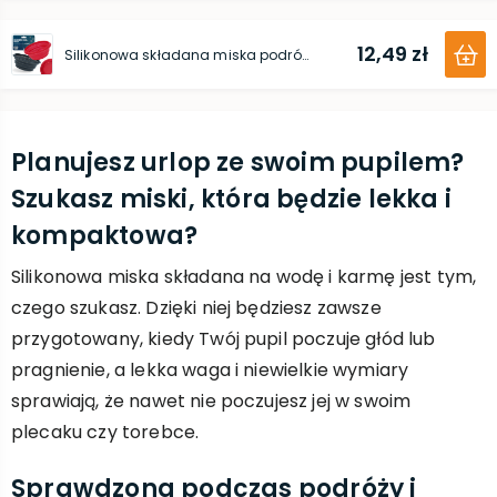
12,49 zł
Silikonowa składana miska podróżna 0,25 l
Planujesz urlop ze swoim pupilem?
Szukasz miski, która będzie lekka i
kompaktowa?
Silikonowa miska składana na wodę i karmę jest tym,
czego szukasz. Dzięki niej będziesz zawsze
przygotowany, kiedy Twój pupil poczuje głód lub
pragnienie, a lekka waga i niewielkie wymiary
sprawiają, że nawet nie poczujesz jej w swoim
plecaku czy torebce.
Sprawdzona podczas podróży i