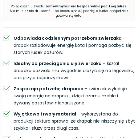
Po zgłoszeniu zwrotu
zamówimy kuriera bezpośrednio pod Twój adres
.
Nie musisz nic drukować – po prostu spakuj paczkę, a kurier przyjedzie z
gotową etykietą.
Odpowiada codziennym potrzebom zwierzaka
-
drapak rozładowuje energię kota i pomaga pozbyć się
starych łusek pazurów.
Idealny do przeciągania się zwierzaka
- kształ
drapaka pozwala mu wygodnie ułożyć się na legowisku,
co sprzyja odpoczynkowi.
Zaspokaja potrzebę drapania
- zwierzak wyładuje
swoją energię na drapaku, dzięki czemu meble i
dywany pozostawi nienaruszone.
Wyjątkowo trwały materiał
- wykorzystana do
produkcji tektura sprawia, że drapak nie niszczy się zbyt
szybko i służy przez długi czas.