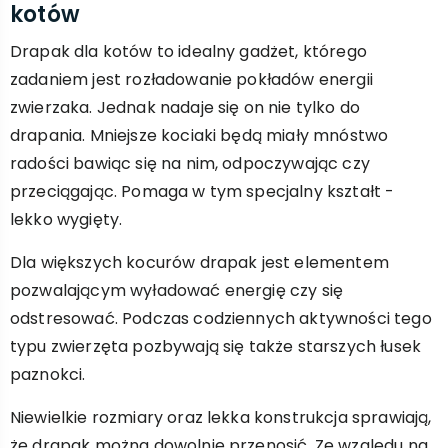
kotów
Drapak dla kotów to idealny gadżet, którego
zadaniem jest rozładowanie pokładów energii
zwierzaka. Jednak nadaje się on nie tylko do
drapania. Mniejsze kociaki będą miały mnóstwo
radości bawiąc się na nim, odpoczywając czy
przeciągając. Pomaga w tym specjalny kształt -
lekko wygięty.
Dla większych kocurów drapak jest elementem
pozwalającym wyładować energię czy się
odstresować. Podczas codziennych aktywności tego
typu zwierzęta pozbywają się także starszych łusek
paznokci.
Niewielkie rozmiary oraz lekka konstrukcja sprawiają,
że drapak można dowolnie przenosić. Ze względu na