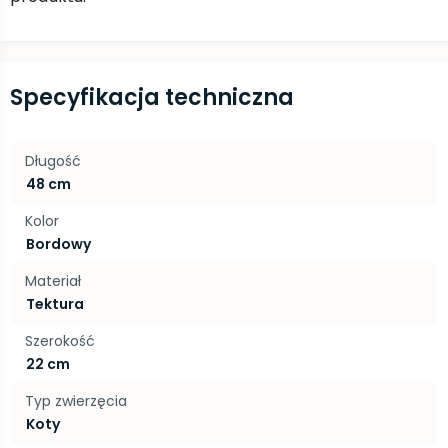
Specyfikacja techniczna
Długość
48 cm
Kolor
Bordowy
Materiał
Tektura
Szerokość
22 cm
Typ zwierzęcia
Koty