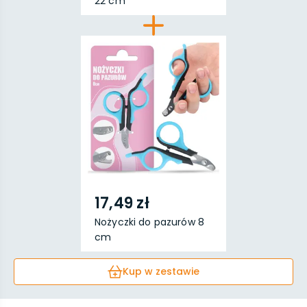
22 cm
17,49 zł
Nożyczki do pazurów 8
cm
Kup w zestawie