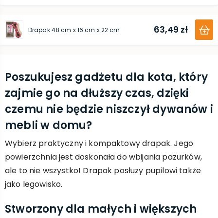
63,49 zł
Drapak 48 cm x 16 cm x 22 cm
Poszukujesz gadżetu dla kota, który
zajmie go na dłuższy czas, dzięki
czemu nie będzie niszczył dywanów i
mebli w domu?
Wybierz praktyczny i kompaktowy drapak. Jego
powierzchnia jest doskonała do wbijania pazurków,
ale to nie wszystko! Drapak posłuży pupilowi także
jako legowisko.
Stworzony dla małych i większych