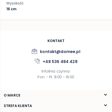
Wysokość
16 cm
KONTAKT
kontakt@domee.pl
+48 536 484 428
Infolinia czynna
:
Pon. - Pt. 8:00 - 16:00
O MARCE
O nas
STREFA KLIENTA