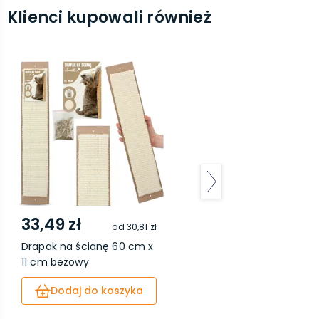
Klienci kupowali również
33,49 zł
od
30,81 zł
Drapak na ścianę 60 cm x
11 cm beżowy
Dodaj do koszyka