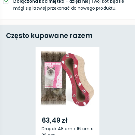
Dołączona kocimiętka
- dzięki niej Twój kot będzie
mógł się łatwiej przekonać do nowego produktu.
Często kupowane razem
63,49 zł
Drapak 48 cm x 16 cm x