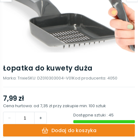
Łopatka do kuwety duża
Marka:
Trixie
SKU:
DZ010303004-V01
Kod producenta:
4050
7,99 zł
Cena hurtowa: od
7,35 zł
przy zakupie min.
100
sztuk
Dostępne sztuki
: 45
Dodaj do koszyka