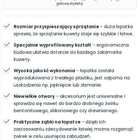
gotową etykietą.
Rozmiar przyspieszający sprzątanie
- duża łopatka
sprawia, że sprzątanie kuwety staje się szybkie i łatwe.
Specjalnie wyprofilowany kształt
- ergonomiczna
budowa ułatwia dotarcie do każdego zakamarka
kuwety.
Wysoka jakość wykonania
- łopatka została
wyprodukowana z trwałego plastiku, jest odporna na
uszkodzenia np. pęknięcie lub złamanie.
Niewielkie otwory
- akcesorium jest uniwersalne i
sprawdza się nawet do bardzo drobnego żwirku
bentonitowego, silikonowego czy drewnianego.
Praktyczne ząbki na łopatce
- dzięki ich
zastosowaniu zdecydowanie łatwiej można rozgarnąć
żwirek w celu usunięcia zabrudzeń.