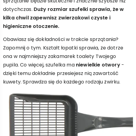
sprzątanie będzie skuteczne i znacznie szybsze niż
dotychczas.
Duży rozmiar szufelki sprawia, że w
kilka chwil zapewnisz zwierzakowi czyste i
higieniczne otoczenie.
Obawiasz się dokładności w trakcie sprzątania?
Zapomnij o tym. Kształt łopatki sprawia, że dotrze
ona w najmniejszy zakamarek toalety Twojego
pupila. Co więcej, szufelka ma
niewielkie otwory
-
dzięki temu dokładnie przesiejesz nią zawartość
kuwety. Sprawdza się do każdego rodzaju żwirku.