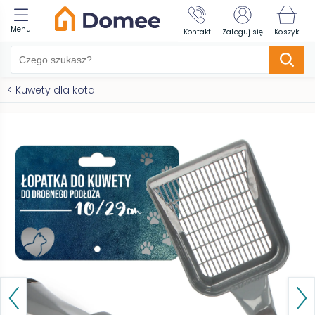
Menu
Kontakt
Zaloguj się
Koszyk
<
Kuwety dla kota