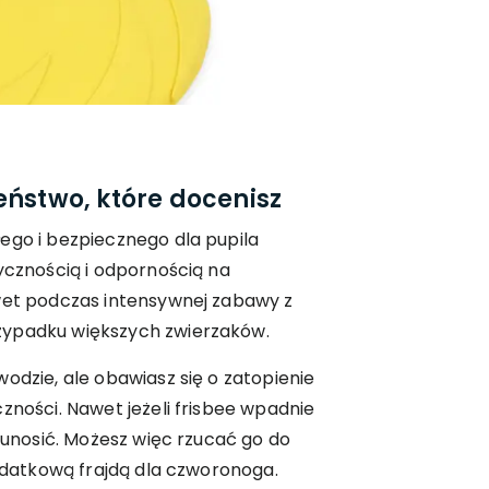
eństwo, które docenisz
ego i bezpiecznego dla pupila
tycznością i odpornością na
awet podczas intensywnej zabawy z
zypadku większych zwierzaków.
odzie, ale obawiasz się o zatopienie
zności. Nawet jeżeli frisbee wpadnie
j unosić. Możesz więc rzucać go do
dodatkową frajdą dla czworonoga.