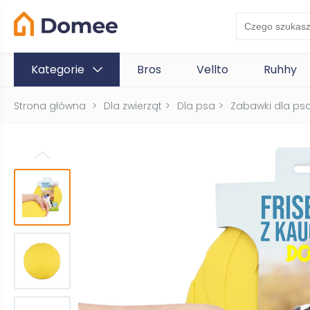
Kategorie
Bros
Vellto
Ruhhy
Strona główna
>
Dla zwierząt
>
Dla psa
>
Zabawki dla ps