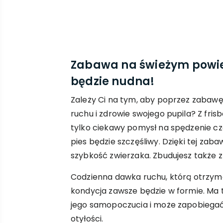
Zabawa na świeżym powiet
będzie nudna!
Zależy Ci na tym, aby poprzez zabaw
ruchu i zdrowie swojego pupila? Z fris
tylko ciekawy pomysł na spędzenie cza
pies będzie szczęśliwy. Dzięki tej zaba
szybkość zwierzaka. Zbudujesz także z
Codzienna dawka ruchu, którą otrzyma
kondycja zawsze będzie w formie. Ma
jego samopoczucia i może zapobiega
otyłości.