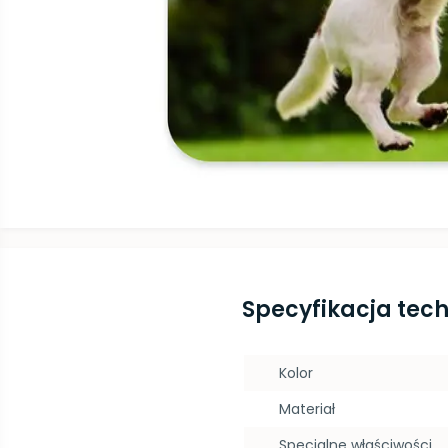
Specyfikacja tec
Kolor
Materiał
Specjalne właściwości