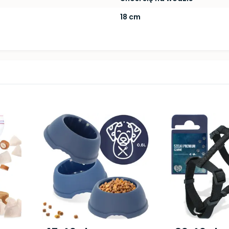
18 cm