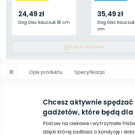
24,49 zł
35,49 zł
Dog Disc kauczuk 18 cm
Dog Disc kauczuk
cm
Kup w zestawie
Opis produktu
Specyfikacja
Chcesz aktywnie spędzać 
gadżetów, które będą dla
Postaw na ciekawe i wytrzymałe frisb
dzięki której zadbasz o kondycję i do