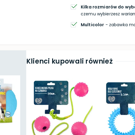
Kilka rozmiarów do wyb
czemu wybierzesz wariant
Multicolor
- zabawka ma 
Klienci kupowali również