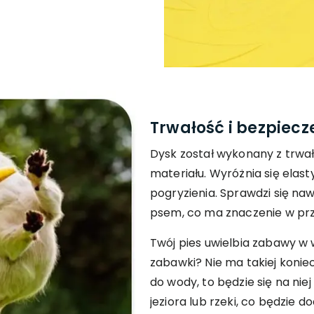
Trwałość i bezpiecz
Dysk został wykonany z trwał
materiału. Wyróżnia się elas
pogryzienia. Sprawdzi się n
psem, co ma znaczenie w pr
Twój pies uwielbia zabawy w w
zabawki? Nie ma takiej koniec
do wody, to będzie się na nie
jeziora lub rzeki, co będzie 