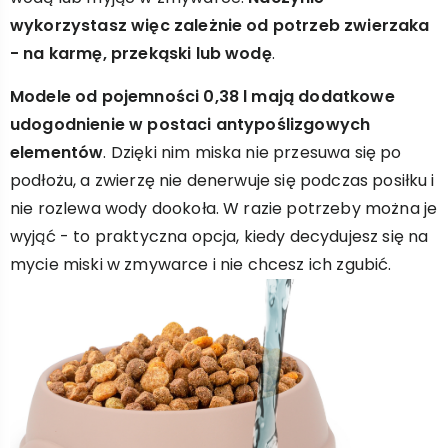
wykorzystasz więc zależnie od potrzeb zwierzaka
- na karmę, przekąski lub wodę
.
Modele od pojemności 0,38 l mają dodatkowe
udogodnienie w postaci antypoślizgowych
elementów
. Dzięki nim miska nie przesuwa się po
podłożu, a zwierzę nie denerwuje się podczas posiłku i
nie rozlewa wody dookoła. W razie potrzeby można je
wyjąć - to praktyczna opcja, kiedy decydujesz się na
mycie miski w zmywarce i nie chcesz ich zgubić.