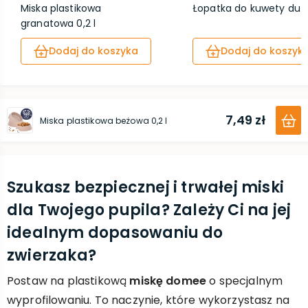
Miska plastikowa
Łopatka do kuwety duż
granatowa 0,2 l
Dodaj do koszyka
Dodaj do koszyk
7,49 zł
Miska plastikowa beżowa 0,2 l
Szukasz bezpiecznej i trwałej miski
dla Twojego pupila? Zależy Ci na jej
idealnym dopasowaniu do
zwierzaka?
Postaw na plastikową
miskę domee
o specjalnym
wyprofilowaniu. To naczynie, które wykorzystasz na