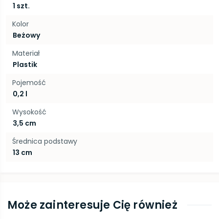
1 szt.
Kolor
Beżowy
Materiał
Plastik
Pojemość
0,2 l
Wysokość
3,5 cm
Średnica podstawy
13 cm
Może zainteresuje Cię również