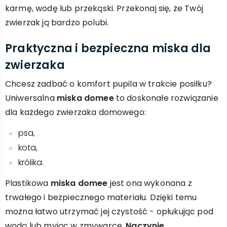
karmę, wodę lub przekąski. Przekonaj się, że Twój
zwierzak ją bardzo polubi.
Praktyczna i bezpieczna miska dla
zwierzaka
Chcesz zadbać o komfort pupila w trakcie posiłku?
Uniwersalna
miska domee
to doskonałe rozwiązanie
dla każdego zwierzaka domowego:
psa,
kota,
królika.
Plastikowa
miska domee
jest ona wykonana z
trwałego i bezpiecznego materiału. Dzięki temu
można łatwo utrzymać jej czystość - opłukując pod
wodą lub myjąc w zmywarce.
Naczynie