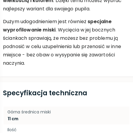
wielkością i kolorem
. Dzięki temu możesz wybrać
najlepszy wariant dla swojego pupila.
Dużym udogodnieniem jest również
specjalne
wyprofilowanie miski
. Wycięcia w jej bocznych
ściankach sprawiają, że możesz bez problemu ją
podnosić w celu uzupełnienia lub przenosić w inne
miejsce - bez obaw o wysypanie się zawartości
naczynia.
Specyfikacja techniczna
Górna średnica miski
11 cm
Ilość