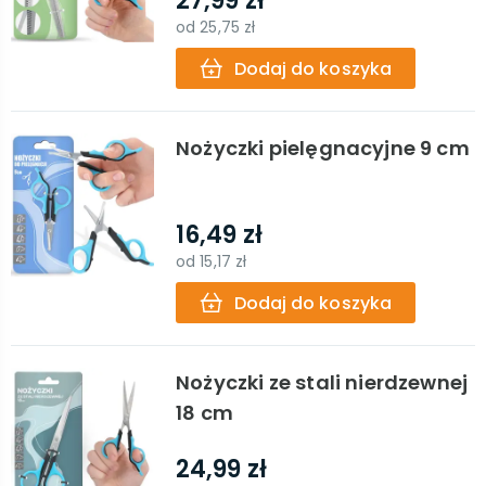
27,99 zł
od
25,75 zł
Dodaj do koszyka
Nożyczki pielęgnacyjne 9 cm
16,49 zł
od
15,17 zł
Dodaj do koszyka
Nożyczki ze stali nierdzewnej
18 cm
24,99 zł