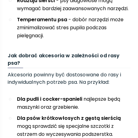
Rodzaju sierści
- psy długowłose mogą
wymagać bardziej zaawansowanych narzędzi.
Temperamentu psa
- dobór narzędzi może
zminimalizować stres pupila podczas
pielęgnacji.
Jak dobrać akcesoria w zależności od rasy
psa?
Akcesoria powinny być dostosowane do rasy i
indywidualnych potrzeb psa. Na przykład:
Dla pudli i cocker-spanieli
najlepsze będą
maszynki oraz grzebienie.
Dla psów krótkowłosych z gęstą sierścią
mogą sprawdzić się specjalne szczotki z
ostrzem do wyczesywania podszerstka.