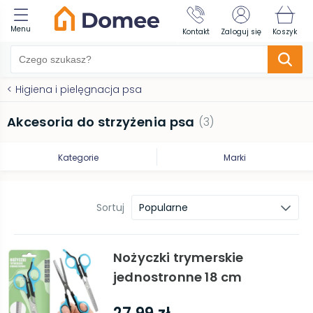
Menu
Kontakt
Zaloguj się
Koszyk
<
Higiena i pielęgnacja psa
Akcesoria do strzyżenia psa
(
3
)
Kategorie
Marki
Sortuj
Popularne
Nożyczki trymerskie
jednostronne 18 cm