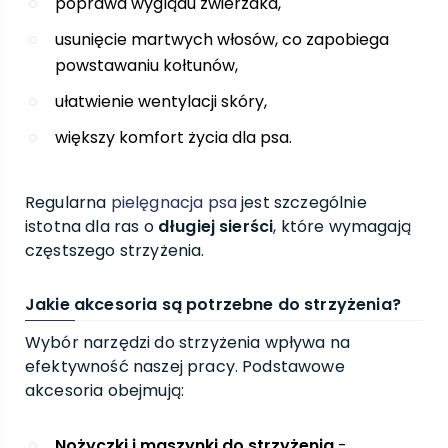
poprawa wyglądu zwierzaka,
usunięcie martwych włosów, co zapobiega
powstawaniu kołtunów,
ułatwienie wentylacji skóry,
większy komfort życia dla psa.
Regularna
pielęgnacja psa
jest szczególnie
istotna dla ras o
długiej sierści
, które wymagają
częstszego strzyżenia.
Jakie akcesoria są potrzebne do strzyżenia?
Wybór narzędzi do strzyżenia wpływa na
efektywność naszej pracy. Podstawowe
akcesoria obejmują:
Nożyczki i maszynki do strzyżenia
-