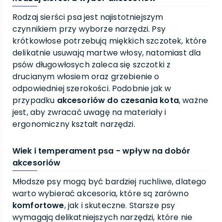
Rodzaj sierści psa jest najistotniejszym
czynnikiem przy wyborze narzędzi. Psy
krótkowłose potrzebują miękkich szczotek, które
delikatnie usuwają martwe włosy, natomiast dla
psów długowłosych zaleca się szczotki z
drucianym włosiem oraz grzebienie o
odpowiedniej szerokości. Podobnie jak w
przypadku
akcesoriów do czesania kota
, ważne
jest, aby zwracać uwagę na materiały i
ergonomiczny kształt narzędzi.
Wiek i temperament psa - wpływ na dobór
akcesoriów
Młodsze psy mogą być bardziej ruchliwe, dlatego
warto wybierać akcesoria, które są zarówno
komfortowe
, jak i skuteczne. Starsze psy
wymagają delikatniejszych narzędzi, które nie