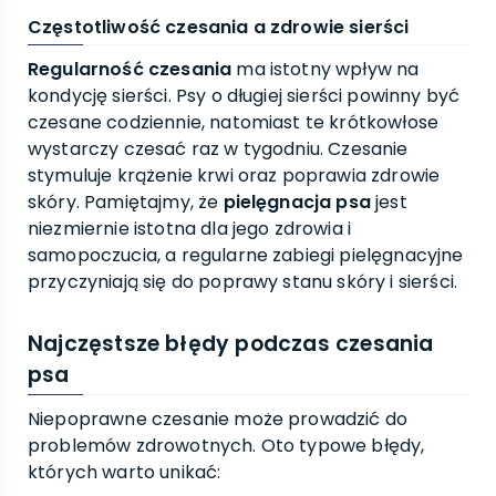
Częstotliwość czesania a zdrowie sierści
Regularność czesania
ma istotny wpływ na
kondycję sierści. Psy o długiej sierści powinny być
czesane codziennie, natomiast te krótkowłose
wystarczy czesać raz w tygodniu. Czesanie
stymuluje krążenie krwi oraz poprawia zdrowie
skóry. Pamiętajmy, że
pielęgnacja psa
jest
niezmiernie istotna dla jego zdrowia i
samopoczucia, a regularne zabiegi pielęgnacyjne
przyczyniają się do poprawy stanu skóry i sierści.
Najczęstsze błędy podczas czesania
psa
Niepoprawne czesanie może prowadzić do
problemów zdrowotnych. Oto typowe błędy,
których warto unikać: