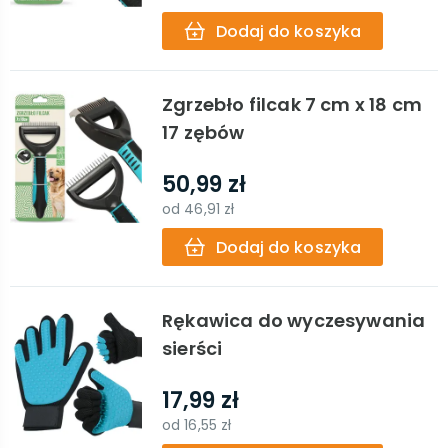
Dodaj do koszyka
Zgrzebło filcak 7 cm x 18 cm
17 zębów
50,99 zł
od
46,91 zł
Dodaj do koszyka
Rękawica do wyczesywania
sierści
17,99 zł
od
16,55 zł