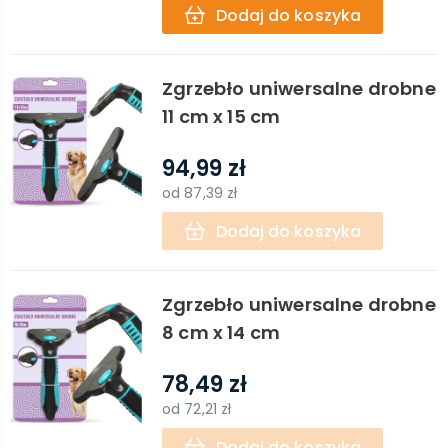
Dodaj do koszyka
Zgrzebło uniwersalne drobne
11 cm x 15 cm
94,99 zł
od
87,39 zł
Dodaj do koszyka
Zgrzebło uniwersalne drobne
8 cm x 14 cm
78,49 zł
od
72,21 zł
Dodaj do koszyka