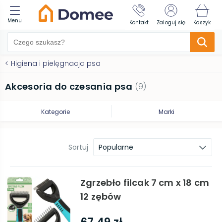
Menu
Kontakt
Zaloguj się
Koszyk
<
Higiena i pielęgnacja psa
Akcesoria do czesania psa
(
9
)
Kategorie
Marki
Sortuj
Popularne
Zgrzebło filcak 7 cm x 18 cm
12 zębów