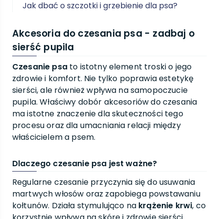
Jak dbać o szczotki i grzebienie dla psa?
Akcesoria do czesania psa - zadbaj o
sierść pupila
Czesanie psa
to istotny element troski o jego
zdrowie i komfort. Nie tylko poprawia estetykę
sierści, ale również wpływa na samopoczucie
pupila. Właściwy dobór akcesoriów do czesania
ma istotne znaczenie dla skuteczności tego
procesu oraz dla umacniania relacji między
właścicielem a psem.
Dlaczego czesanie psa jest ważne?
Regularne czesanie przyczynia się do usuwania
martwych włosów oraz zapobiega powstawaniu
kołtunów. Działa stymulująco na
krążenie krwi
, co
korzystnie wpływa na skórę i zdrowie sierści.