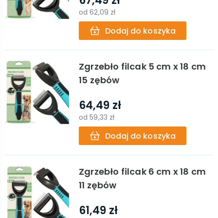
67,49 zł
od
62,09 zł
Dodaj do koszyka
Zgrzebło filcak 5 cm x 18 cm
15 zębów
64,49 zł
od
59,33 zł
Dodaj do koszyka
Zgrzebło filcak 6 cm x 18 cm
11 zębów
61,49 zł