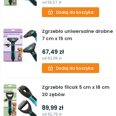
od
56,57 zł
Dodaj do koszyka
Zgrzebło uniwersalne drobne
7 cm x 15 cm
67,49 zł
od
62,09 zł
Dodaj do koszyka
Zgrzebło filcak 5 cm x 18 cm
20 zębów
89,99 zł
od
82,79 zł