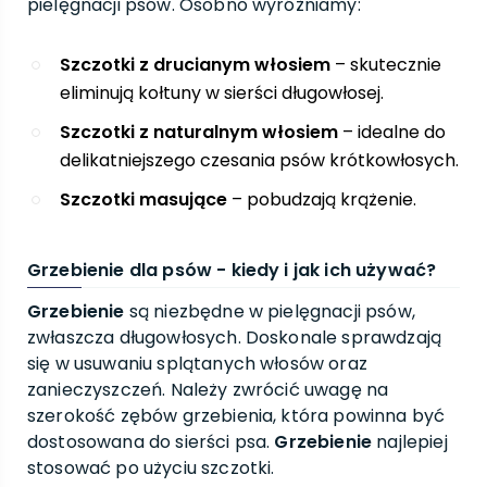
pielęgnacji psów. Osobno wyróżniamy:
Szczotki z drucianym włosiem
– skutecznie
eliminują kołtuny w sierści długowłosej.
Szczotki z naturalnym włosiem
– idealne do
delikatniejszego czesania psów krótkowłosych.
Szczotki masujące
– pobudzają krążenie.
Grzebienie dla psów - kiedy i jak ich używać?
Grzebienie
są niezbędne w pielęgnacji psów,
zwłaszcza długowłosych. Doskonale sprawdzają
się w usuwaniu splątanych włosów oraz
zanieczyszczeń. Należy zwrócić uwagę na
szerokość zębów grzebienia, która powinna być
dostosowana do sierści psa.
Grzebienie
najlepiej
stosować po użyciu szczotki.