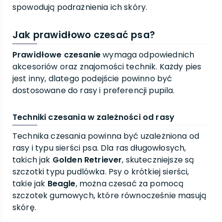
spowodują podrażnienia ich skóry.
Jak prawidłowo czesać psa?
Prawidłowe czesanie
wymaga odpowiednich
akcesoriów oraz znajomości technik. Każdy pies
jest inny, dlatego podejście powinno być
dostosowane do rasy i preferencji pupila.
Techniki czesania w zależności od rasy
Technika czesania powinna być uzależniona od
rasy i typu sierści psa. Dla ras długowłosych,
takich jak
Golden Retriever
, skuteczniejsze są
szczotki typu pudlówka. Psy o krótkiej sierści,
takie jak
Beagle
, można czesać za pomocą
szczotek gumowych, które równocześnie masują
skórę.