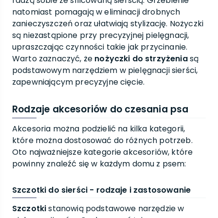
radzą sobie ze sfilcowaną sierścią. Grzebienie
natomiast pomagają w eliminacji drobnych
zanieczyszczeń oraz ułatwiają stylizację. Nożyczki
są niezastąpione przy precyzyjnej pielęgnacji,
upraszczając czynności takie jak przycinanie.
Warto zaznaczyć, że
nożyczki do strzyżenia
są
podstawowym narzędziem w pielęgnacji sierści,
zapewniającym precyzyjne cięcie.
Rodzaje akcesoriów do czesania psa
Akcesoria można podzielić na kilka kategorii,
które można dostosować do różnych potrzeb.
Oto najważniejsze kategorie akcesoriów, które
powinny znaleźć się w każdym domu z psem:
Szczotki do sierści - rodzaje i zastosowanie
Szczotki
stanowią podstawowe narzędzie w