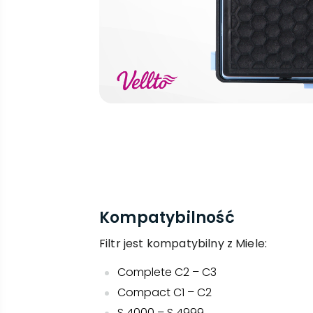
Kompatybilność
Filtr jest kompatybilny z Miele:
Complete C2 – C3
Compact C1 – C2
S 4000 – S 4999