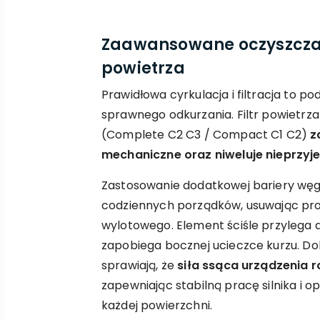
Zaawansowane oczyszcza
powietrza
Prawidłowa cyrkulacja i filtracja to 
sprawnego odkurzania. Filtr powietrz
(Complete C2 C3 / Compact C1 C2)
z
mechaniczne oraz niweluje nieprzy
Zastosowanie dodatkowej bariery węg
codziennych porządków, usuwając pr
wylotowego. Element ściśle przylega 
zapobiega bocznej ucieczce kurzu. 
sprawiają, że
siła ssąca urządzenia r
zapewniając stabilną pracę silnika i o
każdej powierzchni.