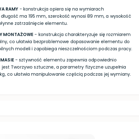
A RAMY
- konstrukcja opiera się na wymiarach
 długość ma 195 mm, szerokość wynosi 89 mm, a wysokość
płynne zatrzaśnięcie elementu.
RY MONTAŻOWE
- konstrukcja charakteryzuje się rozmiarem
alny, co ułatwia bezproblemowe dopasowanie elementu do
ilnych modeli i zapobiega nieszczelnościom podczas pracy.
 MASIE
- sztywność elementu zapewnia odpowiednio
 jest Tworzywo sztuczne, a parametry fizyczne uzupełnia
kg, co ułatwia manipulowanie częścią podczas jej wymiany.