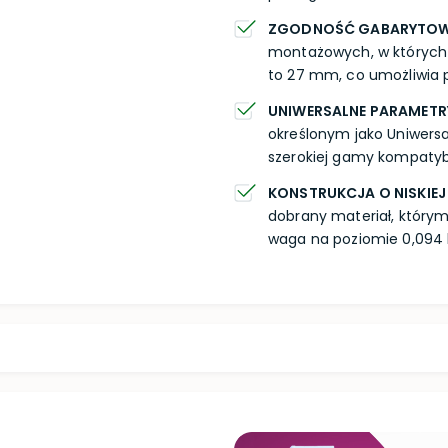
ZGODNOŚĆ GABARYTOW
montażowych, w których
to 27 mm, co umożliwia 
UNIWERSALNE PARAMET
określonym jako Uniwers
szerokiej gamy kompatyb
KONSTRUKCJA O NISKIEJ
dobrany materiał, którym
waga na poziomie 0,094 