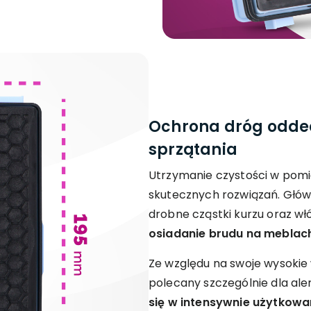
Ochrona dróg odd
sprzątania
Utrzymanie czystości w pom
skutecznych rozwiązań. Głów
drobne cząstki kurzu oraz wł
osiadanie brudu na meblach
Ze względu na swoje wysokie wł
polecany szczególnie dla al
się w intensywnie użytkowa