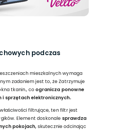
echowych podczas
ieszczeniach mieszkalnych wymaga
nym zadaniem jest to, że Zatrzymuje
ókna tkanin., co
ogranicza ponowne
 i sprzętach elektronicznych.
aściwości filtrujące, ten filtr jest
ergików. Element doskonale
sprawdza
nych pokojach,
skutecznie odcinając