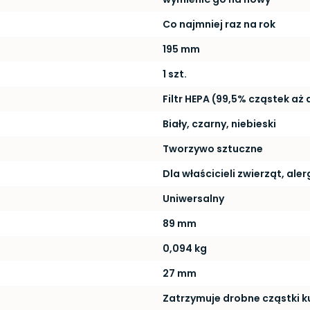
Co najmniej raz na rok
195 mm
1 szt.
Filtr HEPA (99,5% cząstek aż
Biały, czarny, niebieski
Tworzywo sztuczne
Dla właścicieli zwierząt, ale
Uniwersalny
89 mm
0,094 kg
27 mm
Zatrzymuje drobne cząstki k