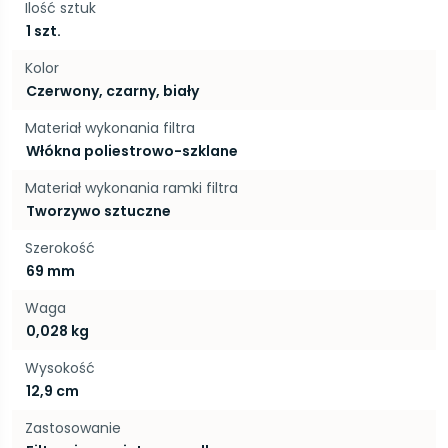
Ilość sztuk
1 szt.
Kolor
Czerwony, czarny, biały
Materiał wykonania filtra
Włókna poliestrowo-szklane
Materiał wykonania ramki filtra
Tworzywo sztuczne
Szerokość
69 mm
Waga
0,028 kg
Wysokość
12,9 cm
Zastosowanie