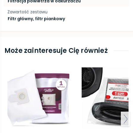
Filtracja powietrza w odkurzaczu
Zawartość zestawu
Filtr główny, filtr piankowy
Może zainteresuje Cię również