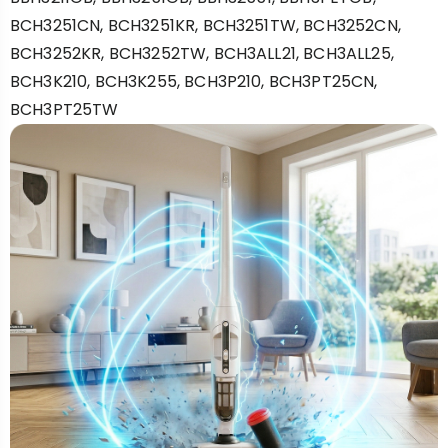
BCH3251CN, BCH3251KR, BCH3251TW, BCH3252CN,
BCH3252KR, BCH3252TW, BCH3ALL21, BCH3ALL25,
BCH3K210, BCH3K255, BCH3P210, BCH3PT25CN,
BCH3PT25TW