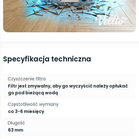
Specyfikacja techniczna
Czyszczenie filtra
Filtr jest zmywalny, aby go wyczyścić należy opłukać
go pod bieżącą wodą
Częstotliwość wymiany
co 3-6 miesięcy
Długość
63 mm