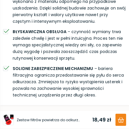
wykonano z materiału odpornego na przypadkowe
uszkodzenia. Dzięki solidnej budowie zachowuje on swój
pierwotny kształt i walory użytkowe nawet przy
częstym i intensywnym eksploatowaniu.
BŁYSKAWICZNA OBSŁUGA
– czynność wymiany trwa
zaledwie chwilę i jest w pełni intuicyjna. Proces ten nie
wymaga specjalistycznej wiedzy ani siły, co zapewnia
dużą wygodę i pozwala zaoszczędzić czas podczas
rutynowej konserwacji sprzętu.
SOLIDNE ZABEZPIECZENIE MECHANIZMU
– bariera
filtracyjna ogranicza przedostawanie się pyłu do serca
odkurzacza. Zmniejsza to ryzyko wystąpienia usterek i
pozwala na zachowanie wysokiej sprawności
technicznej urządzenia przez długi okres.
18,49 zł
Zestaw filtrów powietrza do odkurzacza Bosch (Flexxo)