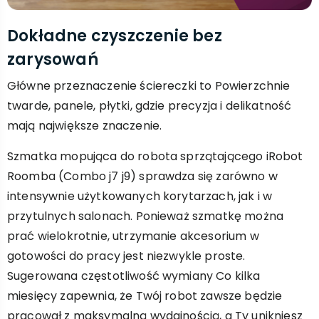
Dokładne czyszczenie bez
zarysowań
Główne przeznaczenie ściereczki to Powierzchnie
twarde, panele, płytki, gdzie precyzja i delikatność
mają największe znaczenie.
Szmatka mopująca do robota sprzątającego iRobot
Roomba (Combo j7 j9) sprawdza się zarówno w
intensywnie użytkowanych korytarzach, jak i w
przytulnych salonach. Ponieważ szmatkę można
prać wielokrotnie, utrzymanie akcesorium w
gotowości do pracy jest niezwykle proste.
Sugerowana częstotliwość wymiany Co kilka
miesięcy zapewnia, że Twój robot zawsze będzie
pracował z maksymalną wydajnością, a Ty unikniesz