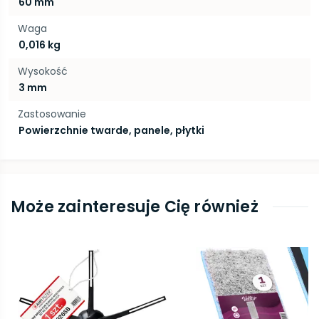
60 mm
Waga
0,016 kg
Wysokość
3 mm
Zastosowanie
Powierzchnie twarde, panele, płytki
Może zainteresuje Cię również