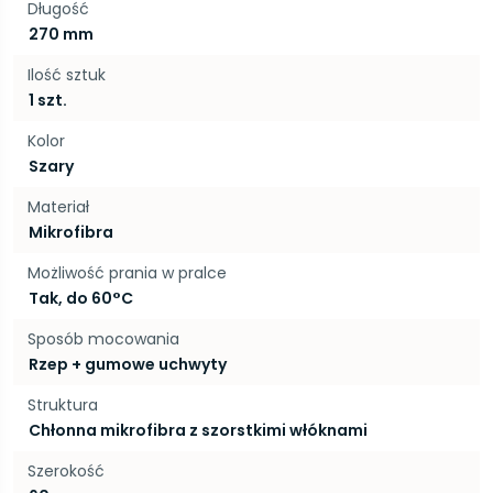
Długość
270 mm
Ilość sztuk
1 szt.
Kolor
Szary
Materiał
Mikrofibra
Możliwość prania w pralce
Tak, do 60°C
Sposób mocowania
Rzep + gumowe uchwyty
Struktura
Chłonna mikrofibra z szorstkimi włóknami
Szerokość