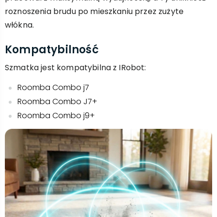
roznoszenia brudu po mieszkaniu przez zużyte
włókna.
Kompatybilność
Szmatka jest kompatybilna z IRobot:
Roomba Combo j7
Roomba Combo J7+
Roomba Combo j9+