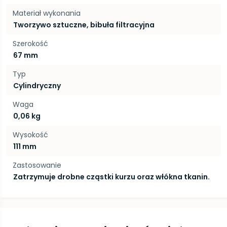
Materiał wykonania
Tworzywo sztuczne, bibuła filtracyjna
Szerokość
67 mm
Typ
Cylindryczny
Waga
0,06 kg
Wysokość
111 mm
Zastosowanie
Zatrzymuje drobne cząstki kurzu oraz włókna tkanin.