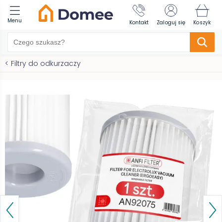
Menu
Kontakt
Zaloguj się
Koszyk
<
Filtry do odkurzaczy