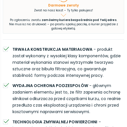
Darmowe zwroty
Zwrot na nasz koszt – Ty tylko pakujesz!
Po zgłoszeniu zwrotu
zamówimy kuriera bezpośrednio pod Twój adres
.
Nie musisz nic drukować – po prostu spakuj paczkę, a kurier przyjedzie z
gotową etykietą.
TRWAŁA KONSTRUKCJA MATERIAŁOWA
- produkt
został wykonany z wysokiej klasy komponentów, gdzie
materiał wykonania stanowi wytrzymałe tworzywo
sztuczne oraz bibuła filtracyjna, co gwarantuje
stabilność formy podczas intensywnej pracy.
WYDAJNA OCHRONA PODZESPOŁÓW
- głównym
zadaniem elementu jest to, że filtr zapewnia ochronę
silnikowi odkurzacza przed cząstkami kurzu, co realnie
przedłuża czas eksploatacji urządzenia i chroni przed
kosztownymi naprawami serwisowymi.
TECHNOLOGIA ZMYWALNEJ POWIERZCHNI
-