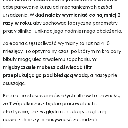
odseparowanie kurzu od mechanicznych części
urządzenia. Wkład
należy wymieniać co najmniej 2
razy w roku,
aby zachować fabryczne parametry
pracy silnika i uniknąć jego nadmiernego obciążenia.
Zalecana częstotliwość wymiany to raz na 4-6
miesięcy. To optymalny czas, po którym mikro pory
bibuły mogą ulec trwałemu zapchaniu.
W
międzyczasie możesz odświeżać filtr,
przepłukując go pod bieżącą wodą,
a następnie
osuszając.
Regularne stosowanie świeżych filtrów to pewność,
że Twój odkurzacz będzie pracował cicho i
efektywnie, bez względu na rodzaj sprzątanej
nawierzchni czy intensywność zabrudzeń.