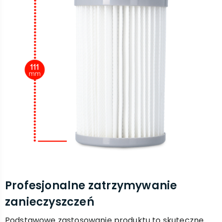
Profesjonalne zatrzymywanie
zanieczyszczeń
Podstawowe zastosowanie produktu to skuteczne