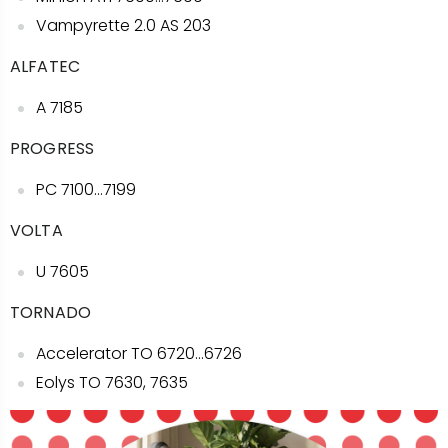
Vampyrette 2.0 AS 203
ALFATEC
A 7185
PROGRESS
PC 7100…7199
VOLTA
U 7605
TORNADO
Accelerator TO 6720…6726
Eolys TO 7630, 7635