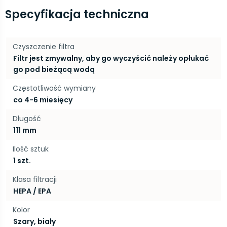
Specyfikacja techniczna
Czyszczenie filtra
Filtr jest zmywalny, aby go wyczyścić należy opłukać
go pod bieżącą wodą
Częstotliwość wymiany
co 4-6 miesięcy
Długość
111 mm
Ilość sztuk
1 szt.
Klasa filtracji
HEPA / EPA
Kolor
Szary, biały