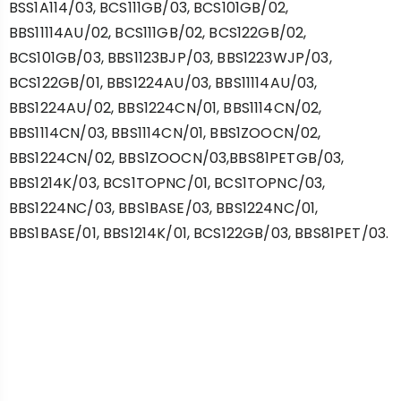
BSS1A114/03, BCS111GB/03, BCS101GB/02,
BBS11114AU/02, BCS111GB/02, BCS122GB/02,
BCS101GB/03, BBS1123BJP/03, BBS1223WJP/03,
BCS122GB/01, BBS1224AU/03, BBS11114AU/03,
BBS1224AU/02, BBS1224CN/01, BBS1114CN/02,
BBS1114CN/03, BBS1114CN/01, BBS1ZOOCN/02,
BBS1224CN/02, BBS1ZOOCN/03,BBS81PETGB/03,
BBS1214K/03, BCS1TOPNC/01, BCS1TOPNC/03,
BBS1224NC/03, BBS1BASE/03, BBS1224NC/01,
BBS1BASE/01, BBS1214K/01, BCS122GB/03, BBS81PET/03.