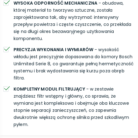
WYSOKA ODPORNOŚĆ MECHANICZNA
- obudowa,
której materiał to tworzywo sztuczne, została
zaprojektowana tak, aby wytrzymać intensywny
przepływ powietrza i częste czyszczenie, co przekłada
się na długi okres bezawaryjnego użytkowania
komponentu.
PRECYZJA WYKONANIA I WYMIARÓW
- wysokość
wkładu jest precyzyjnie dopasowana do komory Bosch
Unlimited Serie 8, co gwarantuje pełną hermetyczność
systemu i brak wydostawania się kurzu poza obręb
filtra.
KOMPLETNY MODUŁ FILTRUJĄCY
- w zestawie
znajdziesz filtr wstępny i główny, co sprawia, że
wymiana jest kompleksowa i obejmuje oba kluczowe
stopnie separacji zanieczyszczeń, co zapewnia
dwukrotnie większą ochronę silnika przed szkodliwym
pyłem.