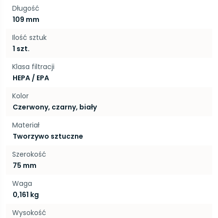
Długość
109 mm
Ilość sztuk
1 szt.
Klasa filtracji
HEPA / EPA
Kolor
Czerwony, czarny, biały
Materiał
Tworzywo sztuczne
Szerokość
75 mm
Waga
0,161 kg
Wysokość