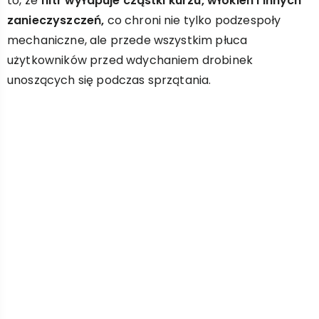
to, że
filtr wyłapuje cząstki kurzu, włókien i innych
zanieczyszczeń,
co chroni nie tylko podzespoły
mechaniczne, ale przede wszystkim płuca
użytkowników przed wdychaniem drobinek
unoszących się podczas sprzątania.