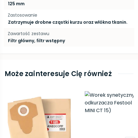
125 mm
Zastosowanie
Zatrzymuje drobne cząstki kurzu oraz włókna tkanin.
Zawartość zestawu
Filtr główny, filtr wstępny
Może zainteresuje Cię również