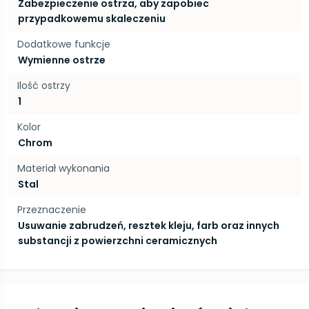
Zabezpieczenie ostrza, aby zapobiec
przypadkowemu skaleczeniu
Dodatkowe funkcje
Wymienne ostrze
Ilość ostrzy
1
Kolor
Chrom
Materiał wykonania
Stal
Przeznaczenie
Usuwanie zabrudzeń, resztek kleju, farb oraz innych
substancji z powierzchni ceramicznych