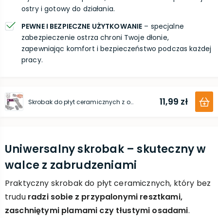
ostry i gotowy do działania.
PEWNE I BEZPIECZNE UŻYTKOWANIE
– specjalne
zabezpieczenie ostrza chroni Twoje dłonie,
zapewniając komfort i bezpieczeństwo podczas każdej
pracy.
11,99 zł
Skrobak do płyt ceramicznych z ostrzem
Uniwersalny skrobak – skuteczny w
walce z zabrudzeniami
Praktyczny skrobak do płyt ceramicznych, który bez
trudu
radzi sobie z przypalonymi resztkami,
zaschniętymi plamami czy tłustymi osadami
.