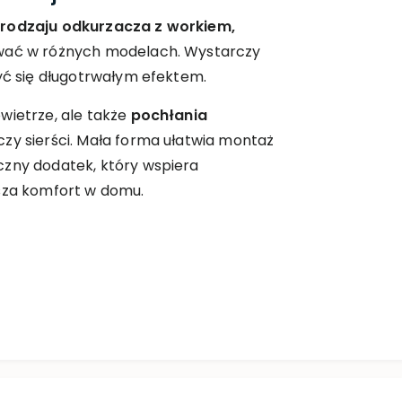
rodzaju odkurzacza z workiem,
ować w różnych modelach. Wystarczy
zyć się długotrwałym efektem.
wietrze, ale także
pochłania
czy sierści. Mała forma ułatwia montaż
czny dodatek, który wspiera
ksza komfort w domu.