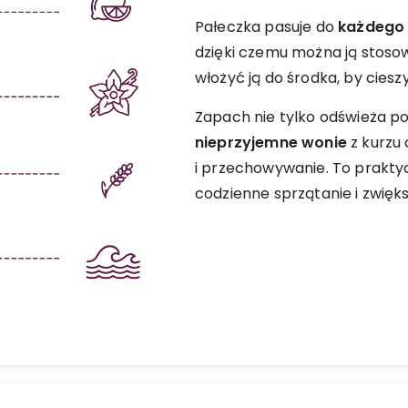
Pałeczka pasuje do
każdego 
dzięki czemu można ją stos
włożyć ją do środka, by cies
Zapach nie tylko odświeża po
nieprzyjemne wonie
z kurzu 
i przechowywanie. To prakty
codzienne sprzątanie i zwię