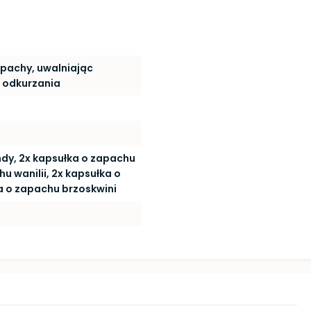
apachy, uwalniając
 odkurzania
dy, 2x kapsułka o zapachu
u wanilii, 2x kapsułka o
a o zapachu brzoskwini