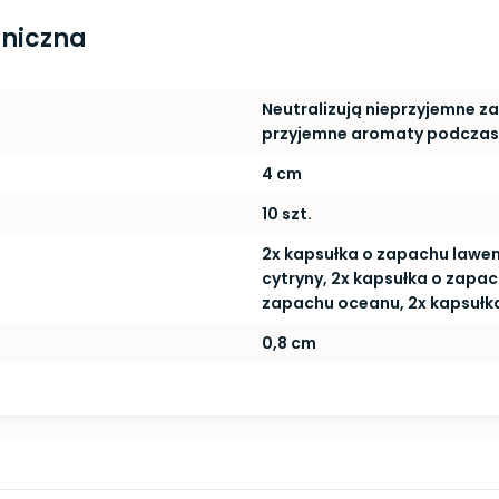
hniczna
Neutralizują nieprzyjemne z
przyjemne aromaty podczas
4 cm
10 szt.
2x kapsułka o zapachu lawen
cytryny, 2x kapsułka o zapach
zapachu oceanu, 2x kapsułk
0,8 cm