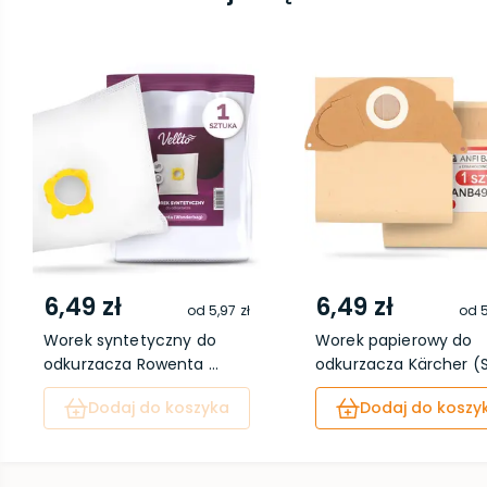
6,49 zł
6,49 zł
od
5,97 zł
od
5
Worek syntetyczny do
Worek papierowy do
odkurzacza Rowenta ...
odkurzacza Kärcher (S.
Dodaj do koszyka
Dodaj do koszy