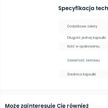
Specyfikacja tec
Dodatkowe zalety
Długość jednej kapsułki
Ilość w opakowaniu
Zawartość zestawu
Średnica kapsułki
Może zainteresuje Cię również