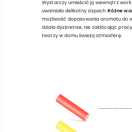
Wystarczy umieścić ją wewnątrz work
uwalniała delikatny zapach.
Różne wa
możliwość dopasowania aromatu do w
działa dyskretnie, nie zakłócając prac
tworzy w domu świeżą atmosferę.