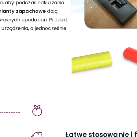
a, aby podczas odkurzania
rianty zapachowe
dają
łasnych upodobań. Produkt
y urządzenia, a jednocześnie
Łatwe stosowanie i 