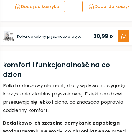
Dodaj do koszyka
Dodaj do koszyk
20,99 zł
Kółka do kabiny prysznicowej pojedyncze - rolki górne 4 szt., rolki dolne 4 szt., zestaw zaślepek
komfort i funkcjonalność na co
dzień
Rolki to kluczowy element, który wpływa na wygodę
korzystania z kabiny prysznicowej. Dzięki nim drzwi
przesuwają się lekko i cicho, co znacząco poprawia
codzienny komfort.
Dodatkowo ich szczelne domykanie zapobiega
wydostawaniu się wody, co chroni łazienkę przed