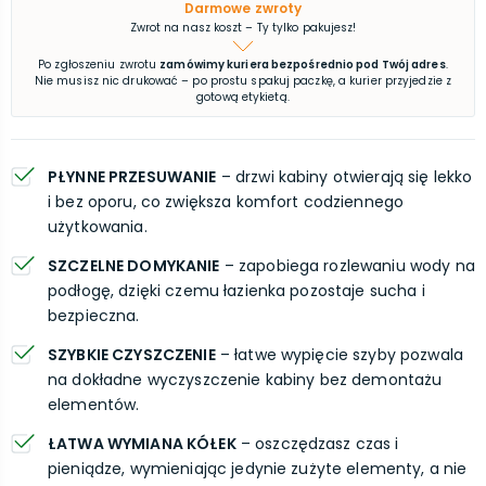
Darmowe zwroty
Zwrot na nasz koszt – Ty tylko pakujesz!
Po zgłoszeniu zwrotu
zamówimy kuriera bezpośrednio pod Twój adres
.
Nie musisz nic drukować – po prostu spakuj paczkę, a kurier przyjedzie z
gotową etykietą.
PŁYNNE PRZESUWANIE
– drzwi kabiny otwierają się lekko
i bez oporu, co zwiększa komfort codziennego
użytkowania.
SZCZELNE DOMYKANIE
– zapobiega rozlewaniu wody na
podłogę, dzięki czemu łazienka pozostaje sucha i
bezpieczna.
SZYBKIE CZYSZCZENIE
– łatwe wypięcie szyby pozwala
na dokładne wyczyszczenie kabiny bez demontażu
elementów.
ŁATWA WYMIANA KÓŁEK
– oszczędzasz czas i
pieniądze, wymieniając jedynie zużyte elementy, a nie