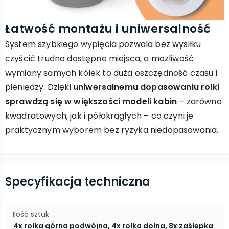
Łatwość montażu i uniwersalność
System szybkiego wypięcia pozwala bez wysiłku
czyścić trudno dostępne miejsca, a możliwość
wymiany samych kółek to duża oszczędność czasu i
pieniędzy. Dzięki
uniwersalnemu dopasowaniu rolki
sprawdzą się w większości modeli kabin
– zarówno
kwadratowych, jak i półokrągłych – co czyni je
praktycznym wyborem bez ryzyka niedopasowania.
Specyfikacja techniczna
Ilość sztuk
4x rolka górna podwójna, 4x rolka dolna, 8x zaślepka