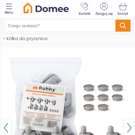
Menu
Kontakt
Zaloguj się
Koszyk
<
Kółka do prysznica