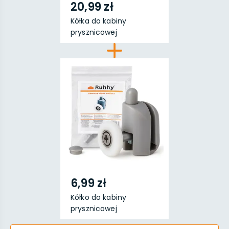
20,99 zł
Kółka do kabiny
prysznicowej
pojedyncze ...
6,99 zł
Kółko do kabiny
prysznicowej
pojedyncze ...