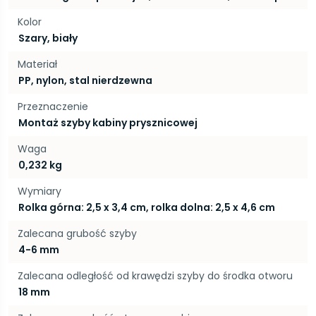
Kolor
Szary, biały
Materiał
PP, nylon, stal nierdzewna
Przeznaczenie
Montaż szyby kabiny prysznicowej
Waga
0,232 kg
Wymiary
Rolka górna: 2,5 x 3,4 cm, rolka dolna: 2,5 x 4,6 cm
Zalecana grubość szyby
4-6 mm
Zalecana odległość od krawędzi szyby do środka otworu
18 mm