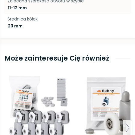
Zalecana szerokość otworu w szybie
11-12 mm
Średnica kółek
23 mm
Może zainteresuje Cię również