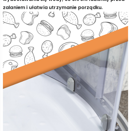
zalaniem i ułatwia utrzymanie porządku.