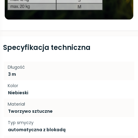
Specyfikacja techniczna
Długość
3 m
Kolor
Niebieski
Materiał
Tworzywo sztuczne
Typ smyczy
automatyczna z blokadą