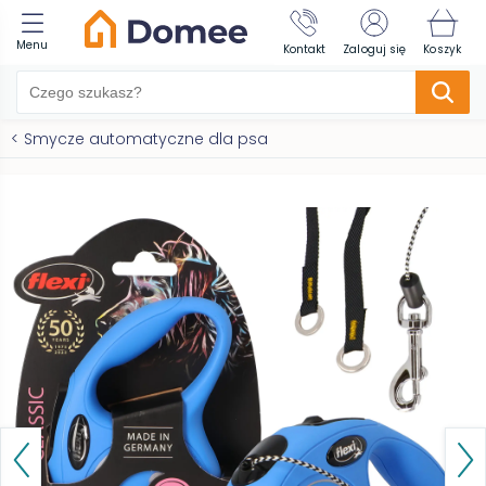
Menu
Kontakt
Zaloguj się
Koszyk
<
Smycze automatyczne dla psa