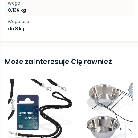
Waga
0,136 kg
Waga psa
do 8 kg
Może zainteresuje Cię również