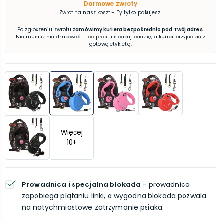
Darmowe zwroty
Zwrot na nasz koszt – Ty tylko pakujesz!
Po zgłoszeniu zwrotu
zamówimy kuriera bezpośrednio pod Twój adres
.
Nie musisz nic drukować – po prostu spakuj paczkę, a kurier przyjedzie z
gotową etykietą.
Więcej
10
+
Prowadnica i specjalna blokada
- prowadnica
zapobiega plątaniu linki, a wygodna blokada pozwala
na natychmiastowe zatrzymanie psiaka.