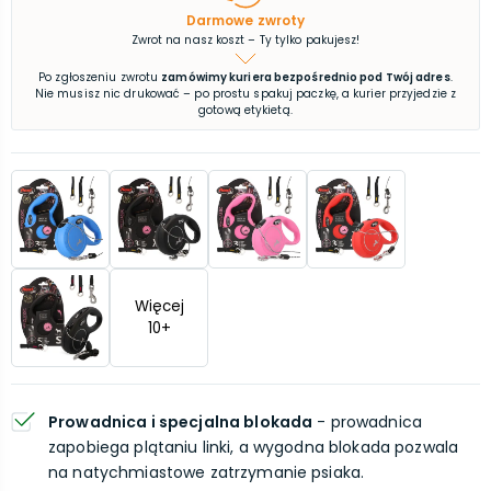
Darmowe zwroty
Zwrot na nasz koszt – Ty tylko pakujesz!
Po zgłoszeniu zwrotu
zamówimy kuriera bezpośrednio pod Twój adres
.
Nie musisz nic drukować – po prostu spakuj paczkę, a kurier przyjedzie z
gotową etykietą.
Więcej
10
+
Prowadnica i specjalna blokada
- prowadnica
zapobiega plątaniu linki, a wygodna blokada pozwala
na natychmiastowe zatrzymanie psiaka.