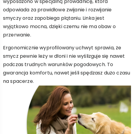
wyposażono w specjalną prowadnicę, która
odpowiada za prawidłowe zwijanie i rozwijanie
smyczy oraz zapobiega plątaniu. Linka jest
wyjątkowo mocna, dzięki czemu nie ma obaw o
przerwanie.
Ergonomicznie wyprofilowany uchwyt sprawia, że
smycz pewnie leży w dłoni i nie wyślizguje się nawet
podczas trudnych warunków pogodowych. To
gwarancja komfortu, nawet jeśli spędzasz dużo czasu
na spacerze.