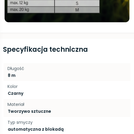
Specyfikacja techniczna
Długość
8 m
Kolor
Czarny
Materiał
Tworzywo sztuczne
Typ smyczy
automatyczna z blokadą