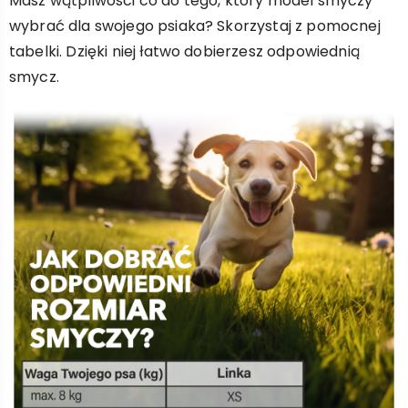
Masz wątpliwości co do tego, który model smyczy
wybrać dla swojego psiaka? Skorzystaj z pomocnej
tabelki. Dzięki niej łatwo dobierzesz odpowiednią
smycz.