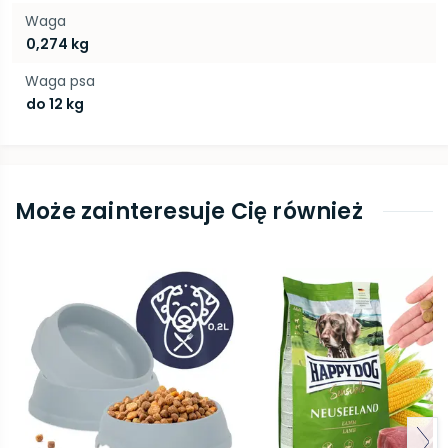
Waga
0,274 kg
Waga psa
do 12 kg
Może zainteresuje Cię również