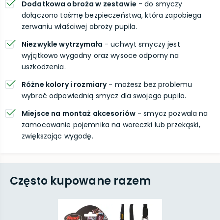
Dodatkowa obroża w zestawie
- do smyczy
dołączono taśmę bezpieczeństwa, która zapobiega
zerwaniu właściwej obroży pupila.
Niezwykle wytrzymała
- uchwyt smyczy jest
wyjątkowo wygodny oraz wysoce odporny na
uszkodzenia.
Różne kolory i rozmiary
- możesz bez problemu
wybrać odpowiednią smycz dla swojego pupila.
Miejsce na montaż akcesoriów
- smycz pozwala na
zamocowanie pojemnika na woreczki lub przekąski,
zwiększając wygodę.
Często kupowane razem