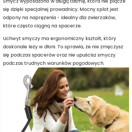
Smycz wyposażono w długą taśmę, która nie plącze
się dzięki specjalnej prowadnicy. Mocny splot jest
odpony na naprężenia - idealny dla zwierzaków,
które często ciągną na spacerze.
Uchwyt smyczy ma ergonomiczny kształt, który
doskonale leży w dłoni. To sprawia, że nie zmęczysz
się podczas spacerów oraz nie upuścisz smyczy
podczas trudnych warunków pogodowych.