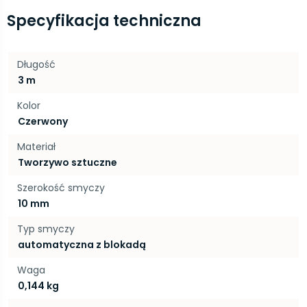
Specyfikacja techniczna
Długość
3 m
Kolor
Czerwony
Materiał
Tworzywo sztuczne
Szerokość smyczy
10 mm
Typ smyczy
automatyczna z blokadą
Waga
0,144 kg