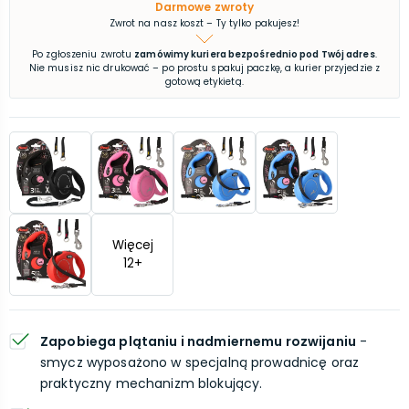
Darmowe zwroty
Zwrot na nasz koszt – Ty tylko pakujesz!
Po zgłoszeniu zwrotu
zamówimy kuriera bezpośrednio pod Twój adres
.
Nie musisz nic drukować – po prostu spakuj paczkę, a kurier przyjedzie z
gotową etykietą.
Więcej
12
+
Zapobiega plątaniu i nadmiernemu rozwijaniu
-
smycz wyposażono w specjalną prowadnicę oraz
praktyczny mechanizm blokujący.