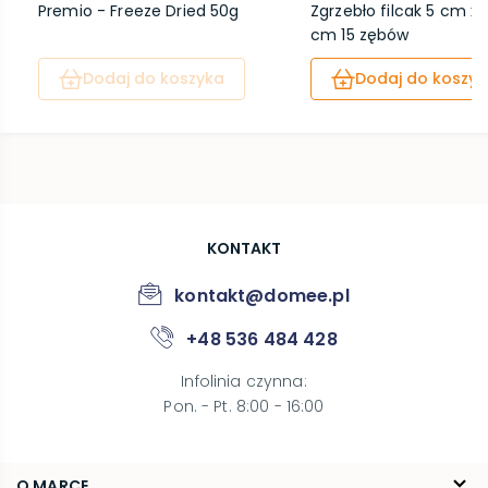
Premio - Freeze Dried 50g
Zgrzebło filcak 5 cm x 
cm 15 zębów
Dodaj do koszyka
Dodaj do koszyk
KONTAKT
kontakt@domee.pl
+48 536 484 428
Infolinia czynna
:
Pon. - Pt. 8:00 - 16:00
O MARCE