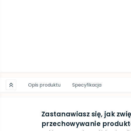
Opis produktu
Specyfikacja
Zastanawiasz się, jak zwi
przechowywanie produk