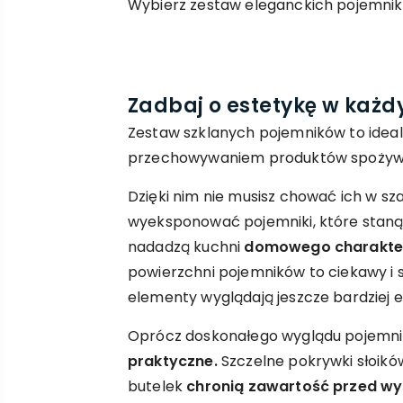
Wybierz zestaw eleganckich pojemnikó
Zadbaj o estetykę w każd
Zestaw szklanych pojemników to idea
przechowywaniem produktów spożyw
Dzięki nim nie musisz chować ich w sz
wyeksponować pojemniki, które staną
nadadzą kuchni
domowego charakte
powierzchni pojemników to ciekawy i s
elementy wyglądają jeszcze bardziej e
Oprócz doskonałego wyglądu pojemnik
praktyczne.
Szczelne pokrywki słoików
butelek
chronią zawartość przed w