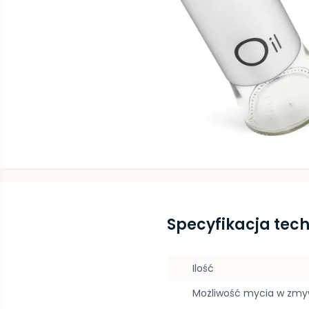
Specyfikacja tec
Ilość
Możliwość mycia w zm