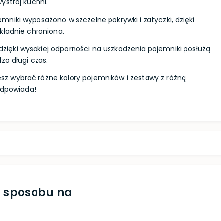
ystrój kuchni.
emniki wyposażono w szczelne pokrywki i zatyczki, dzięki
kładnie chroniona.
dzięki wysokiej odporności na uszkodzenia pojemniki posłużą
zo długi czas.
z wybrać różne kolory pojemników i zestawy z różną
 odpowiada!
sz sposobu na