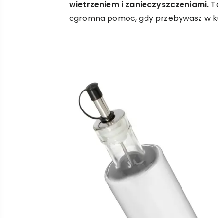
wietrzeniem i zanieczyszczeniami.
Te
ogromna pomoc, gdy przebywasz w k