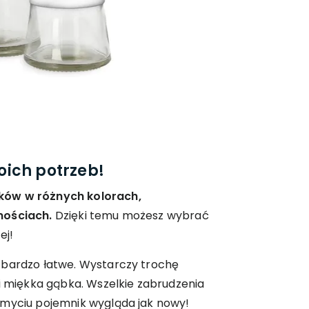
ich potrzeb!
ków w różnych kolorach,
nościach.
Dzięki temu możesz wybrać
ej!
 bardzo łatwe. Wystarczy trochę
 i miękka gąbka. Wszelkie zabrudzenia
umyciu pojemnik wygląda jak nowy!