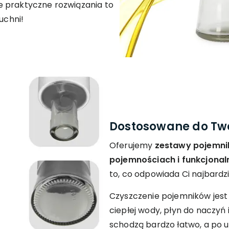
 praktyczne rozwiązania to
uchni!
Dostosowane do Two
Oferujemy
zestawy pojemni
pojemnościach i funkcjonal
to, co odpowiada Ci najbardzi
Czyszczenie pojemników jest
ciepłej wody, płyn do naczyń
schodzą bardzo łatwo, a po 