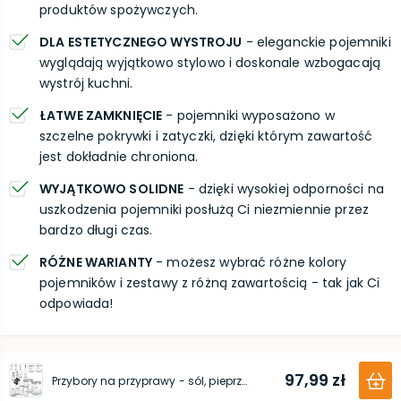
produktów spożywczych.
DLA ESTETYCZNEGO WYSTROJU
- eleganckie pojemniki
wyglądają wyjątkowo stylowo i doskonale wzbogacają
wystrój kuchni.
ŁATWE ZAMKNIĘCIE
- pojemniki wyposażono w
szczelne pokrywki i zatyczki, dzięki którym zawartość
jest dokładnie chroniona.
WYJĄTKOWO SOLIDNE
- dzięki wysokiej odporności na
uszkodzenia pojemniki posłużą Ci niezmiennie przez
bardzo długi czas.
RÓŻNE WARIANTY
- możesz wybrać różne kolory
pojemników i zestawy z różną zawartością - tak jak Ci
odpowiada!
97,99 zł
Przybory na przyprawy - sól, pieprz, oliwa, ocet, pojemniki małe - 6 szt. biały