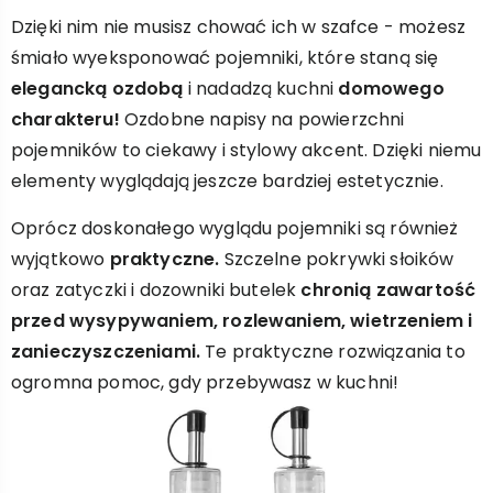
Dzięki nim nie musisz chować ich w szafce - możesz
śmiało wyeksponować pojemniki, które staną się
elegancką ozdobą
i nadadzą kuchni
domowego
charakteru!
Ozdobne napisy na powierzchni
pojemników to ciekawy i stylowy akcent. Dzięki niemu
elementy wyglądają jeszcze bardziej estetycznie.
Oprócz doskonałego wyglądu pojemniki są również
wyjątkowo
praktyczne.
Szczelne pokrywki słoików
oraz zatyczki i dozowniki butelek
chronią zawartość
przed wysypywaniem, rozlewaniem, wietrzeniem i
zanieczyszczeniami.
Te praktyczne rozwiązania to
ogromna pomoc, gdy przebywasz w kuchni!