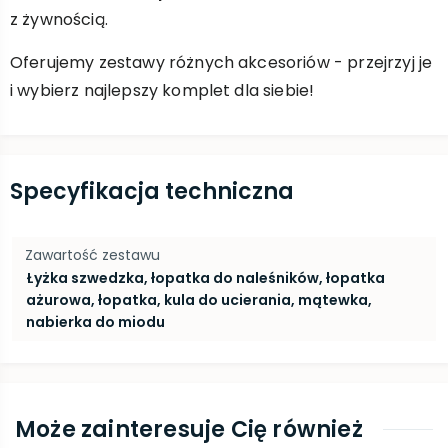
z żywnością.
Oferujemy zestawy różnych akcesoriów - przejrzyj je
i wybierz najlepszy komplet dla siebie!
Specyfikacja techniczna
Zawartość zestawu
Łyżka szwedzka, łopatka do naleśników, łopatka
ażurowa, łopatka, kula do ucierania, mątewka,
nabierka do miodu
Może zainteresuje Cię również