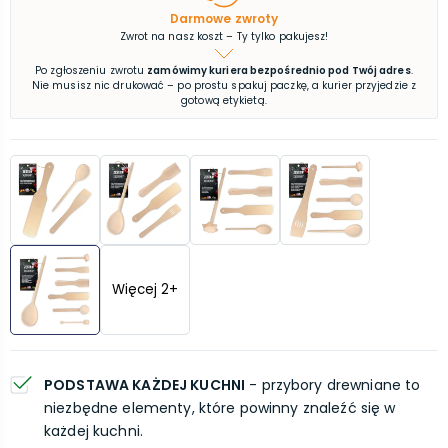
Darmowe zwroty
Zwrot na nasz koszt – Ty tylko pakujesz!
Po zgłoszeniu zwrotu
zamówimy kuriera bezpośrednio pod Twój adres
.
Nie musisz nic drukować – po prostu spakuj paczkę, a kurier przyjedzie z
gotową etykietą.
Więcej
2
+
PODSTAWA KAŻDEJ KUCHNI
- przybory drewniane to
niezbędne elementy, które powinny znaleźć się w
każdej kuchni.