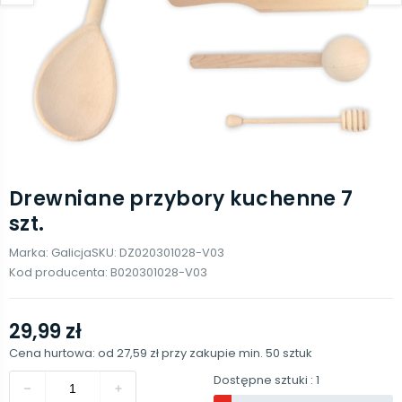
Drewniane przybory kuchenne 7
szt.
Marka:
Galicja
SKU:
DZ020301028-V03
Kod producenta:
B020301028-V03
29,99 zł
Cena hurtowa: od
27,59 zł
przy zakupie min.
50
sztuk
Dostępne sztuki
: 1