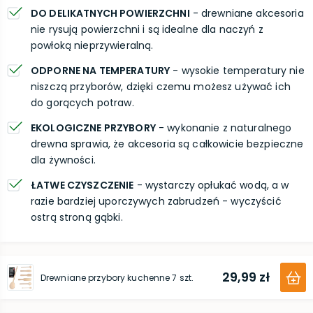
DO DELIKATNYCH POWIERZCHNI
- drewniane akcesoria
nie rysują powierzchni i są idealne dla naczyń z
powłoką nieprzywieralną.
ODPORNE NA TEMPERATURY
- wysokie temperatury nie
niszczą przyborów, dzięki czemu możesz używać ich
do gorących potraw.
EKOLOGICZNE PRZYBORY
- wykonanie z naturalnego
drewna sprawia, że akcesoria są całkowicie bezpieczne
dla żywności.
ŁATWE CZYSZCZENIE
- wystarczy opłukać wodą, a w
razie bardziej uporczywych zabrudzeń - wyczyścić
ostrą stroną gąbki.
29,99 zł
Drewniane przybory kuchenne 7 szt.