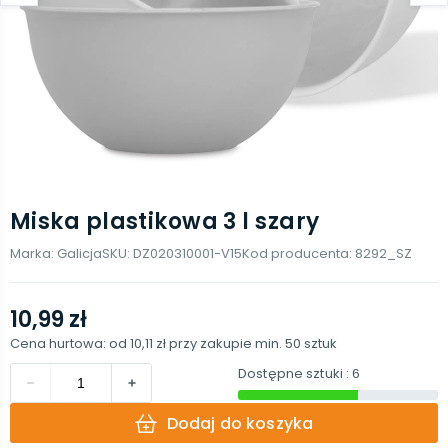
Miska plastikowa 3 l szary
Marka:
Galicja
SKU:
DZ020310001-V15
Kod producenta:
8292_SZ
10,99 zł
Cena hurtowa: od
10,11 zł
przy zakupie min.
50
sztuk
Dostępne sztuki
: 6
Dodaj do koszyka