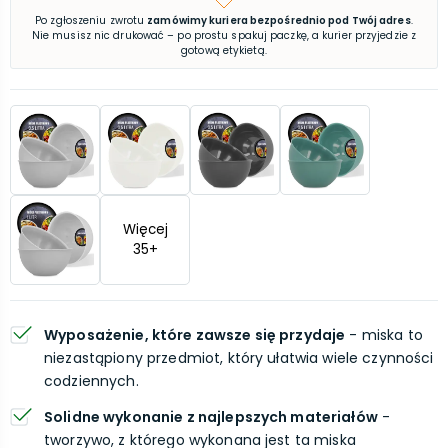
Po zgłoszeniu zwrotu
zamówimy kuriera bezpośrednio pod Twój adres
.
Nie musisz nic drukować – po prostu spakuj paczkę, a kurier przyjedzie z
gotową etykietą.
Więcej
35
+
Wyposażenie, które zawsze się przydaje
- miska to
niezastąpiony przedmiot, który ułatwia wiele czynności
codziennych.
Solidne wykonanie z najlepszych materiałów
-
tworzywo, z którego wykonana jest ta miska