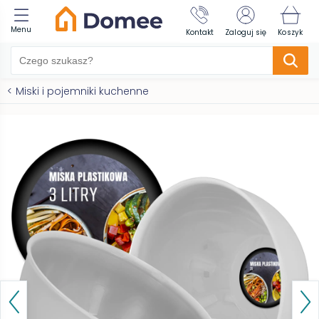
Menu
Kontakt
Zaloguj się
Koszyk
<
Miski i pojemniki kuchenne