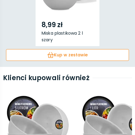
8,99 zł
Miska plastikowa 2 l
szary
Kup w zestawie
Klienci kupowali również