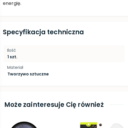
energię.
Specyfikacja techniczna
Ilość
1 szt.
Materiał
Tworzywo sztuczne
Może zainteresuje Cię również