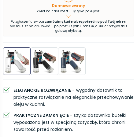
Darmowe zwroty
Zwrot na nasz koszt – Ty tylko pakujesz!
Po zgłoszeniu zwrotu
zamówimy kuriera bezpośrednio pod Twój adres
.
Nie musisz nic drukować – po prostu spakuj paczkę, a kurier przyjedzie z
gotową etykietą.
ELEGANCKIE ROZWIĄZANIE
- wygodny dozownik to
praktyczne rozwiązanie na eleganckie przechowywanie
oleju w kuchni.
PRAKTYCZNE ZAMKNIĘCIE
- szyjka dozownika butelki
wyposażona jest w specjalną zatyczkę, która chroni
zawartość przed rozlaniem.