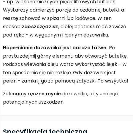
- np. w ekonomicznych pięciolitrowych butlach.
Wystarczy odmierzyć porcję do ozdobnej butelki, a
resztę schować w spiżarni lub lodówce. W ten
sposób
zaoszczędzisz,
a olej będziesz mieć zawsze
pod ręką - w wygodnym i ładnym dozowniku.
Napełnianie dozownika jest bardzo łatwe.
Po
prostu zdejmij górny element, aby otworzyć butelkę.
Podczas wlewania oleju warto wykorzystać lejek - w
ten sposób nic się nie rozleje. Gdy dozownik jest
pełen - zamknij go za pomocą zatyczki. To wszystko!
Zalecamy
ręczne mycie
dozownika, aby uniknąć
potencjalnych uszkodzeń.
Specyfikacja techniczna