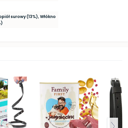
Popiół surowy (13%), Włókno
%)