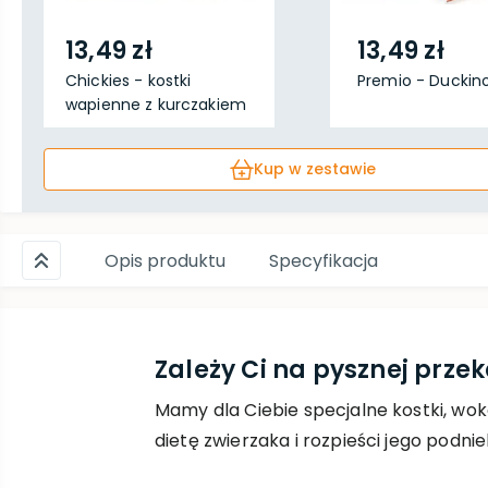
13,49 zł
13,49 zł
Chickies - kostki
Premio - Duckin
wapienne z kurczakiem
...
Kup w zestawie
Opis produktu
Specyfikacja
Zależy Ci na pysznej prz
Mamy dla Ciebie specjalne kostki, wok
dietę zwierzaka i rozpieści jego podnie