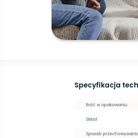
Specyfikacja tec
Ilość w opakowaniu
Skład
Sposób przechowywani