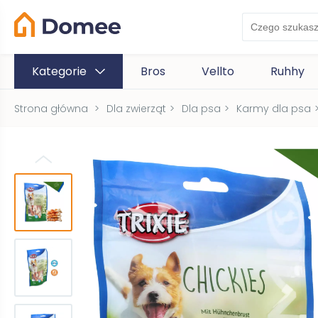
Kategorie
Bros
Vellto
Ruhhy
Strona główna
>
Dla zwierząt
>
Dla psa
>
Karmy dla psa