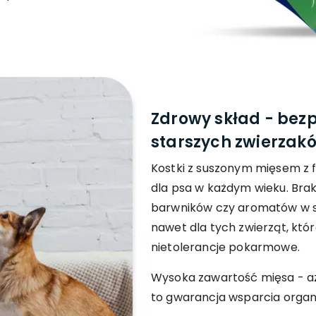
Zdrowy skład - bezp
starszych zwierzak
Kostki z suszonym mięsem z 
dla psa w każdym wieku. Brak
barwników czy aromatów w s
nawet dla tych zwierząt, któr
nietolerancje pokarmowe.
Wysoka zawartość mięsa - aż
to gwarancja wsparcia organ