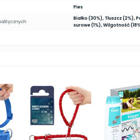
Pies
Białko (30%), Tłuszcz (2%), 
nalitycznych
surowe (1%), Wilgotność (18