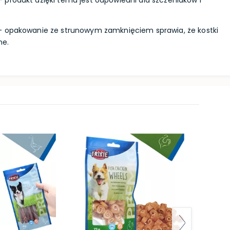
- produkt dzięki temu jest odpowiedni dla szczeniaków i
 opakowanie ze strunowym zamknięciem sprawia, że kostki
ne.