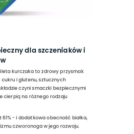
ieczny dla szczeniaków i
ów
fileta kurczaka to zdrowy przysmak
 cukru i glutenu, sztucznych
kładzie czyni smaczki bezpiecznymi
e cierpią na różnego rodzaju
 61% - i dodatkowa obecność białka,
izmu czworonoga w jego rozwoju.