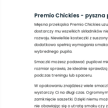
Premio Chickies - pyszna
Mięsna przekąska Premio Chickies uzup
dostarczy mu wszelkich składników n
rozwoju. Niewielkie kosteczki z suszo
dodatkowo spełnią wymagania smakow
wybrednego pupila.
Smaczki możesz podawać pupilowi międ
rozmiar sprawia, że idealnie sprawdzą
podczas treningu lub spaceru.
W opakowaniu znajdziesz wiele smacz
wystarczy Ci na długi czas. Ogromnym
zamknięcie saszetki. Dzięki niemu moż
nie obawiając się o utratę smaku czy