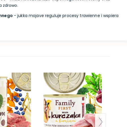
a zdrowo.
ennego
- jukka mojave reguluje procesy trawienne i wspiera