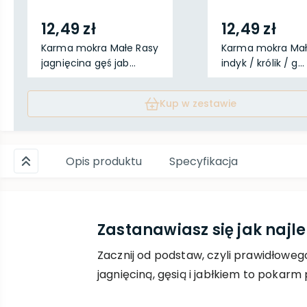
12,49 zł
12,49 zł
Karma mokra Małe Rasy
Karma mokra Mał
jagnięcina gęś jab...
indyk / królik / g...
Kup w zestawie
Opis produktu
Specyfikacja
Zastanawiasz się jak najl
Zacznij od podstaw, czyli prawidłoweg
jagnięciną, gęsią i jabłkiem to pokar