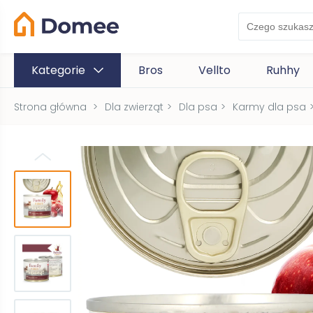
Kategorie
Bros
Vellto
Ruhhy
Strona główna
>
Dla zwierząt
>
Dla psa
>
Karmy dla psa