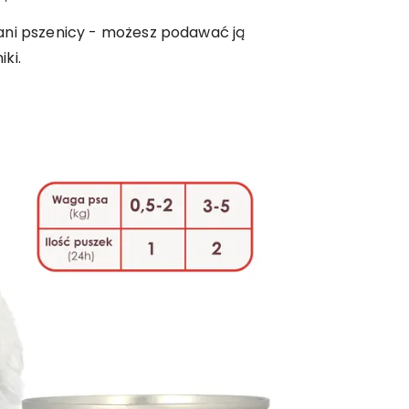
ani pszenicy - możesz podawać ją
ki.