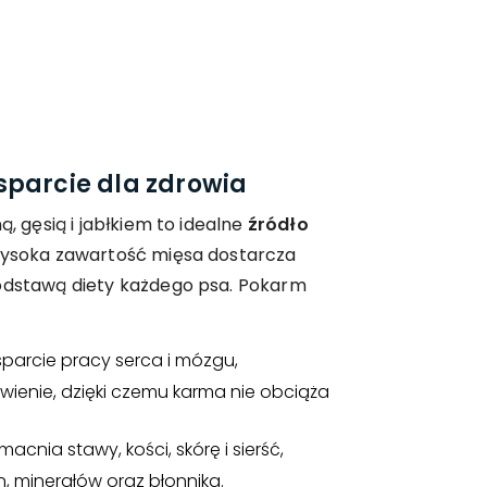
sparcie dla zdrowia
ą, gęsią i jabłkiem to idealne
źródło
Wysoka zawartość mięsa dostarcza
podstawą diety każdego psa. Pokarm
sparcie pracy serca i mózgu,
awienie, dzięki czemu karma nie obciąża
acnia stawy, kości, skórę i sierść,
, minerałów oraz błonnika.