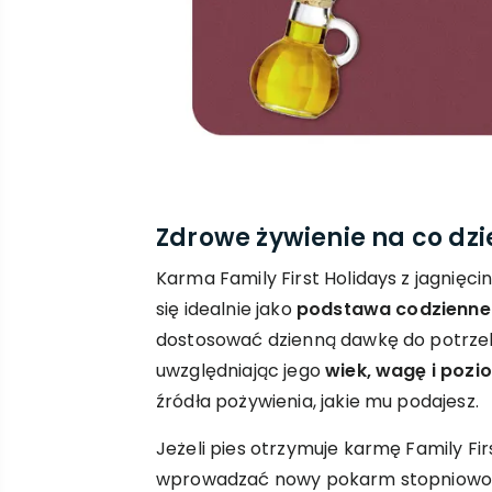
Zdrowe żywienie na co dzi
Karma Family First Holidays z jagnięci
się idealnie jako
podstawa codzienneg
dostosować dzienną dawkę do potrzeb
uwzględniając jego
wiek, wagę i pozi
źródła pożywienia, jakie mu podajesz.
Jeżeli pies otrzymuje karmę Family Firs
wprowadzać nowy pokarm stopniowo