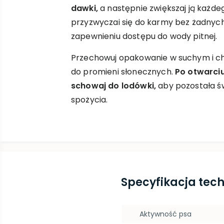
dawki,
a następnie zwiększaj ją każde
przyzwyczai się do karmy bez żadnyc
zapewnieniu dostępu do wody pitnej.
Przechowuj opakowanie w suchym i c
do promieni słonecznych.
Po otwarci
schowaj do lodówki,
aby pozostała św
spożycia.
Specyfikacja tec
Aktywność psa