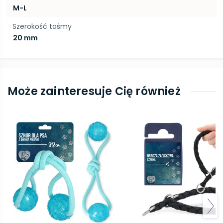
M-L
Szerokość taśmy
20 mm
Może zainteresuje Cię również