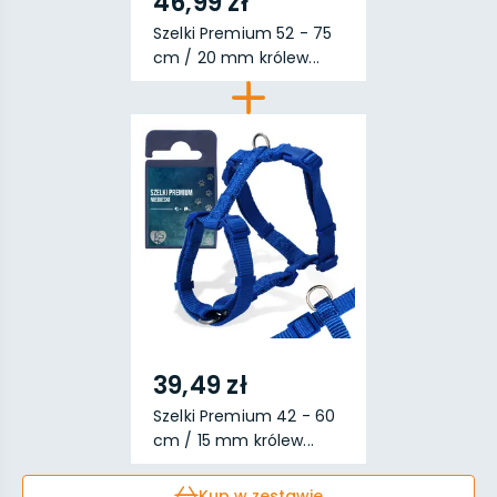
46,99 zł
Szelki Premium 52 - 75
cm / 20 mm królew...
39,49 zł
Szelki Premium 42 - 60
cm / 15 mm królew...
Kup w zestawie