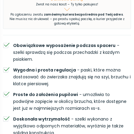
Zwrot na nasz koszt – Ty tylko pakujesz!
Po zgłoszeniu zwrotu
zamówimy kuriera bezpośrednio pod Twój adres
.
Nie musisz nic drukować – po prostu spakuj paczkę, a kurier przyjedzie z
gotową etykietą.
Obowiązkowe wyposażenie podczas spaceru
-
szelki sprawdzą się podczas przechadzki z każdym
psiakiem.
Wygodna i prosta regulacja
- paski, które można
dostosować do zwierzaka znajdują się na szyi, brzuchu i
klatce piersiowej.
Proste do założenia pupilowi
- umożliwia to
podwójne zapięcie w okolicy brzucha, które dostępne
jest już w najmniejszych rozmiarach xs-s.
Doskonała wytrzymałość
- szelki wykonano z
wyjątkowo odpornych materiałów, wyróżnia je także
solidna konstrukcja.