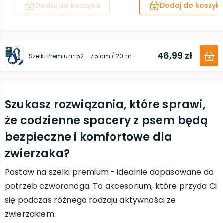
Dodaj do koszyka
Dodaj do koszyk
46,99 zł
Szelki Premium 52 - 75 cm / 20 mm królewski niebieski
Szukasz rozwiązania, które sprawi,
że codzienne spacery z psem będą
bezpieczne i komfortowe dla
zwierzaka?
Postaw na szelki premium - idealnie dopasowane do
potrzeb czworonoga. To akcesorium, które przyda Ci
się podczas różnego rodzaju aktywności ze
zwierzakiem.