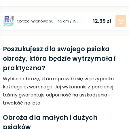
12,99 zł
Obroża nylonowa 30 - 45 cm / 15 mm miętowa
Poszukujesz dla swojego psiaka
obroży, która będzie wytrzymała i
praktyczna?
Wybierz obrożę, która sprawdzi się w przypadku
każdego czworonoga. Jej wykonanie z parcianej
taśmy gwarantuje odporność na uszkodzenia i
trwałość na lata.
Obroża dla małych i dużych
psiaków