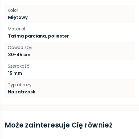
Kolor
Miętowy
Materiał
Taśma parciana, poliester
Obwód szyi
30-45 cm
Szerokość
15 mm
Typ obroży
Na zatrzask
Może zainteresuje Cię również