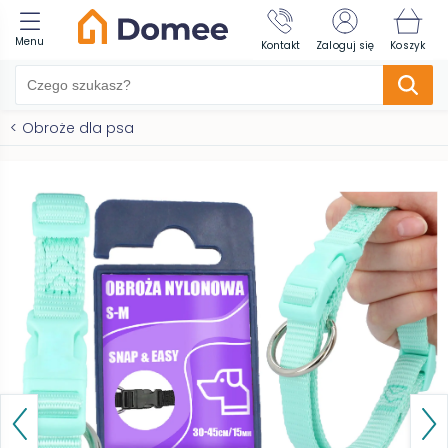
Menu
Kontakt
Zaloguj się
Koszyk
<
Obroże dla psa