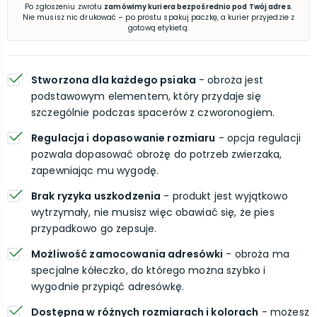
Po zgłoszeniu zwrotu
zamówimy kuriera bezpośrednio pod Twój adres
.
Nie musisz nic drukować – po prostu spakuj paczkę, a kurier przyjedzie z
gotową etykietą.
Stworzona dla każdego psiaka
- obroża jest
podstawowym elementem, który przydaje się
szczególnie podczas spacerów z czworonogiem.
Regulacja i dopasowanie rozmiaru
- opcja regulacji
pozwala dopasować obrożę do potrzeb zwierzaka,
zapewniając mu wygodę.
Brak ryzyka uszkodzenia
- produkt jest wyjątkowo
wytrzymały, nie musisz więc obawiać się, że pies
przypadkowo go zepsuje.
Możliwość zamocowania adresówki
- obroża ma
specjalne kółeczko, do którego można szybko i
wygodnie przypiąć adresówkę.
Dostępna w różnych rozmiarach i kolorach
- możesz