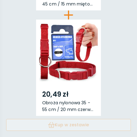
45 cm / 15 mm mięto...
20,49 zł
Obroża nylonowa 35 -
55 cm / 20 mm czerw...
Kup w zestawie