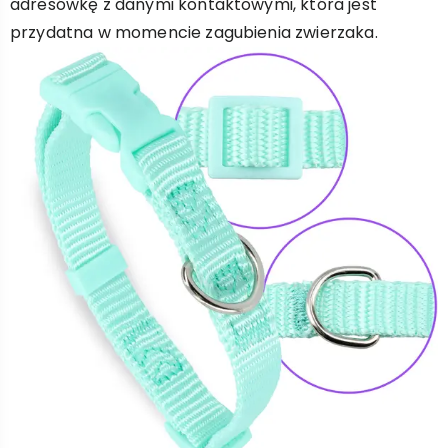
adresówkę z danymi kontaktowymi, która jest
przydatna w momencie zagubienia zwierzaka.