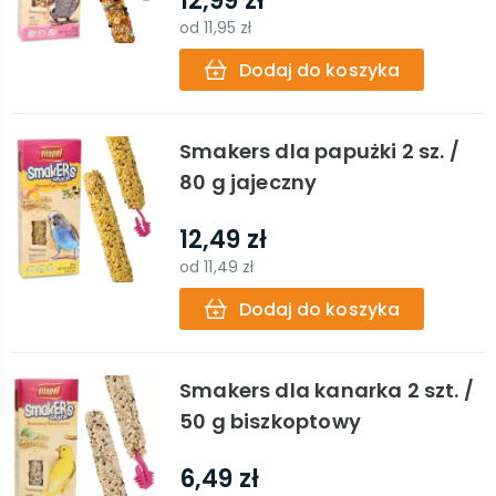
12,99 zł
od
11,95 zł
Dodaj do koszyka
Smakers dla papużki 2 sz. /
80 g jajeczny
12,49 zł
od
11,49 zł
Dodaj do koszyka
Smakers dla kanarka 2 szt. /
50 g biszkoptowy
6,49 zł