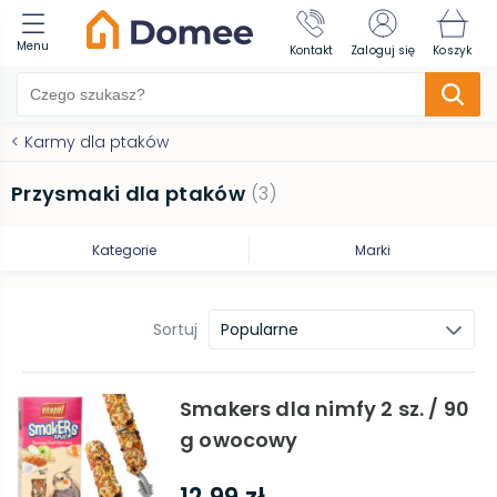
Menu
Kontakt
Zaloguj się
Koszyk
<
Karmy dla ptaków
Przysmaki dla ptaków
(
3
)
Kategorie
Marki
Sortuj
Popularne
Smakers dla nimfy 2 sz. / 90
g owocowy