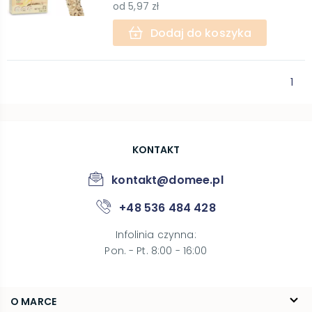
od
5,97 zł
Dodaj do koszyka
1
KONTAKT
kontakt@domee.pl
+48 536 484 428
Infolinia czynna
:
Pon. - Pt. 8:00 - 16:00
O MARCE